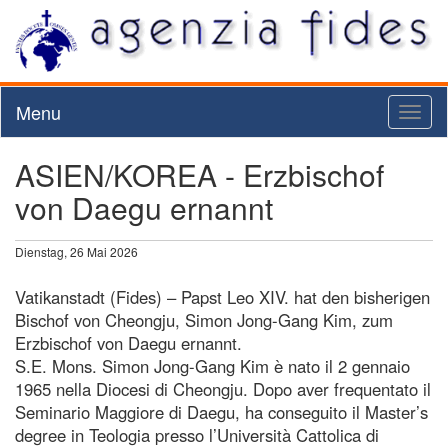
Menu
Toggl
naviga
ASIEN/KOREA - Erzbischof
von Daegu ernannt
Dienstag, 26 Mai 2026
Vatikanstadt (Fides) – Papst Leo XIV. hat den bisherigen
Bischof von Cheongju, Simon Jong-Gang Kim, zum
Erzbischof von Daegu ernannt.
S.E. Mons. Simon Jong-Gang Kim è nato il 2 gennaio
1965 nella Diocesi di Cheongju. Dopo aver frequentato il
Seminario Maggiore di Daegu, ha conseguito il Master’s
degree in Teologia presso l’Università Cattolica di