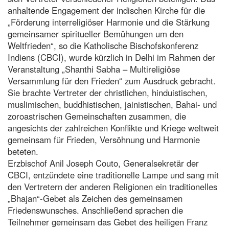
anhaltende Engagement der indischen Kirche für die
„Förderung interreligiöser Harmonie und die Stärkung
gemeinsamer spiritueller Bemühungen um den
Weltfrieden“, so die Katholische Bischofskonferenz
Indiens (CBCI), wurde kürzlich in Delhi im Rahmen der
Veranstaltung „Shanthi Sabha – Multireligiöse
Versammlung für den Frieden“ zum Ausdruck gebracht.
Sie brachte Vertreter der christlichen, hinduistischen,
muslimischen, buddhistischen, jainistischen, Bahai- und
zoroastrischen Gemeinschaften zusammen, die
angesichts der zahlreichen Konflikte und Kriege weltweit
gemeinsam für Frieden, Versöhnung und Harmonie
beteten.
Erzbischof Anil Joseph Couto, Generalsekretär der
CBCI, entzündete eine traditionelle Lampe und sang mit
den Vertretern der anderen Religionen ein traditionelles
„Bhajan“-Gebet als Zeichen des gemeinsamen
Friedenswunsches. Anschließend sprachen die
Teilnehmer gemeinsam das Gebet des heiligen Franz