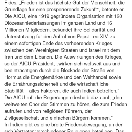
Fides. „Frieden ist das höchste Gut der Menschheit, die
Grundlage für eine prosperierende Zukunft“, betonte er.
Die AICU, eine 1919 gegründete Organisation mit 120
Diözesanniederlassungen im ganzen Land und 16
Millionen Mitgliedern, bekundet ihre Solidarität und
Unterstützung für den Aufruf von Papst Leo XIV. zu
einem sofortigen Ende des verheerenden Krieges
zwischen den Vereinigten Staaten und Israel mit dem
Iran und dem Libanon. Die Auswirkungen des Krieges,
so der AICU-Präsident, „wirken sich weltweit aus und
beeinträchtigen durch die Blockade der Straße von
Hormus die Energiemärkte und den Welthandel sowie
die Ernährungssicherheit und die wirtschaftliche
Stabilität – alles Faktoren, die auch Indien betreffen.“
Die AICU ruft die Regierungen deshalb dazu auf, „den
weltweiten Chor der Stimmen zu hören, die zum Frieden
aufrufen und von religiösen Führern, der
Zivilgesellschaft und einfachen Bürgern kommen.“
In Indien gibt es eine breite Friedensbewegung, an der
sich Vertreter verschiedener Religionen beteiligen. Das