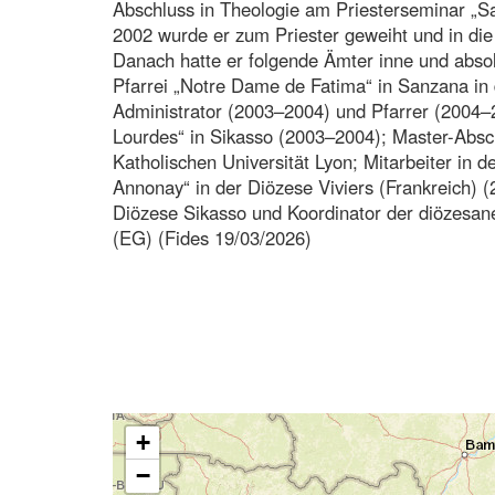
Abschluss in Theologie am Priesterseminar „Sa
2002 wurde er zum Priester geweiht und in die 
Danach hatte er folgende Ämter inne und absol
Pfarrei „Notre Dame de Fatima“ in Sanzana in
Administrator (2003–2004) und Pfarrer (2004
Lourdes“ in Sikasso (2003–2004); Master-Absc
Katholischen Universität Lyon; Mitarbeiter in d
Annonay“ in der Diözese Viviers (Frankreich) 
Diözese Sikasso und Koordinator der diözesanen
(EG) (Fides 19/03/2026)
+
−