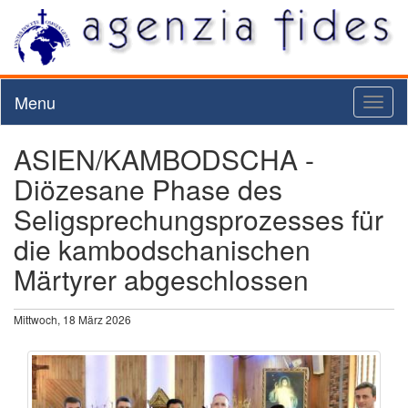
Menu
Toggl
naviga
ASIEN/KAMBODSCHA -
Diözesane Phase des
Seligsprechungsprozesses für
die kambodschanischen
Märtyrer abgeschlossen
Mittwoch, 18 März 2026