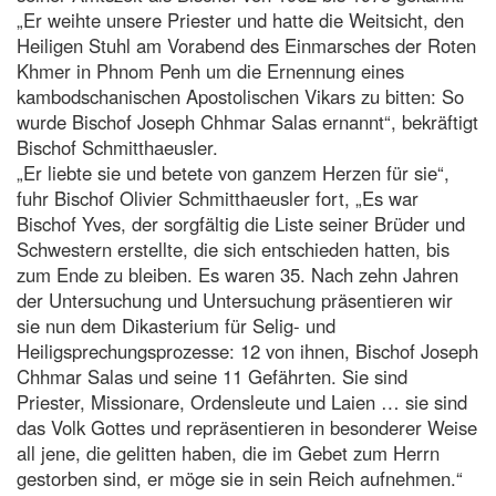
„Er weihte unsere Priester und hatte die Weitsicht, den
Heiligen Stuhl am Vorabend des Einmarsches der Roten
Khmer in Phnom Penh um die Ernennung eines
kambodschanischen Apostolischen Vikars zu bitten: So
wurde Bischof Joseph Chhmar Salas ernannt“, bekräftigt
Bischof Schmitthaeusler.
„Er liebte sie und betete von ganzem Herzen für sie“,
fuhr Bischof Olivier Schmitthaeusler fort, „Es war
Bischof Yves, der sorgfältig die Liste seiner Brüder und
Schwestern erstellte, die sich entschieden hatten, bis
zum Ende zu bleiben. Es waren 35. Nach zehn Jahren
der Untersuchung und Untersuchung präsentieren wir
sie nun dem Dikasterium für Selig- und
Heiligsprechungsprozesse: 12 von ihnen, Bischof Joseph
Chhmar Salas und seine 11 Gefährten. Sie sind
Priester, Missionare, Ordensleute und Laien … sie sind
das Volk Gottes und repräsentieren in besonderer Weise
all jene, die gelitten haben, die im Gebet zum Herrn
gestorben sind, er möge sie in sein Reich aufnehmen.“