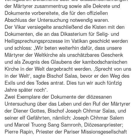
der Märtyrer zusammentrug sowie alle Dekrete und
Dokumente vorbereitete, die für den offiziellen
Abschluss der Untersuchung notwendig waren.
Der Vikar versiegelte anschließend die Kisten mit den
Dokumenten, die an das Dikasterium für Selig- und
Heiligsprechungsprozesse im Vatikan geschickt werden
und schloss: „Wir beten weiterhin dafür, dass unsere
Märtyrer der Weltkirche als unschätzbares Geschenk
und als Zeugnis des Glaubens der kambodschanischen
Kirche in der Welt dargebracht werden. ‚Sprecht von uns
in der Welt‘, sagte Bischof Salas, bevor er den Weg des
Exils und des Todes antrat. Dies tun wir auch fünfzig
Jahre später noch”.
Zwei Exemplare der Dokumente der diözesanen
Untersuchung über das Leben und den Ruf der Märtyrer
der Diener Gottes, Bischof Joseph Chhmar Salas, und
seiner elf Gefährten, nämlich: Joseph Chhmar Salem
und Marcel Truong Sang Samronh, Diözesanpriester;
Pierre Rapin, Priester der Pariser Missionsgesellschaft