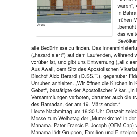
waren“, 
in Bahra
frühen M
Avona
„bemüht 
das weite
Bevölker
alle Bedürfnisse zu finden. Das Innenminister
(„hazard alert“) auf dem Laufenden, während w
vorüber ist, und gibt uns Entwarnung („all clear 
Aus Awali, dem Sitz des Apostolischen Vikariat
Bischof Aldo Berardi (O.SS.T.), gegenüber Fide
Unruhen anhielten. „Wir öffnen die Kirchen in 
Gebet“, bestätigte der Apostolischer Vikar. „I
Versammlungen verboten, darunter auch die tr
des Ramadan, der am 19. März endet.“
Heute Nachmittag um 18:30 Uhr Ortszeit zelebri
Messe zum Weihetag der „Mutterkirche“ in der
Manama. Pater Francis P. Joseph (OFM Cap) 
Manama lädt Gruppen, Familien und Einzelperso