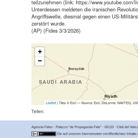
teilzunehmen (link: https://www.youtube.com/
Unterdessen meldeten die iranischen Revolut
Angriffswelle, diesmal gegen einen US-Militärs
zerstört wurde.
(AP) (Fides 3/3/2026)
+
−
Leaflet
| Tiles © Esri — Source: Esri, DeLorme, NAVTEQ, USG
Teilen:
Agenzia Fides - Palazzo “de Propaganda Fide” - 00120 - Città del Vat
Die auf unseren Internetseiten veröffentlichten Inhalte