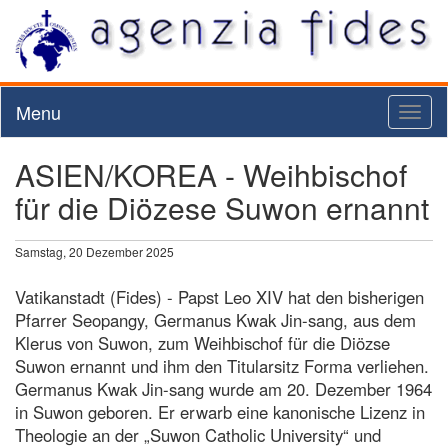
Menu
Toggl
naviga
ASIEN/KOREA - Weihbischof
für die Diözese Suwon ernannt
Samstag, 20 Dezember 2025
Vatikanstadt (Fides) - Papst Leo XIV hat den bisherigen
Pfarrer Seopangy, Germanus Kwak Jin-sang, aus dem
Klerus von Suwon, zum Weihbischof für die Diözse
Suwon ernannt und ihm den Titularsitz Forma verliehen.
Germanus Kwak Jin-sang wurde am 20. Dezember 1964
in Suwon geboren. Er erwarb eine kanonische Lizenz in
Theologie an der „Suwon Catholic University“ und