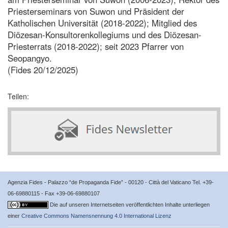
Priesterseminars von Suwon und Präsident der
Katholischen Universität (2018-2022); Mitglied des
Diözesan-Konsultorenkollegiums und des Diözesan-
Priesterrats (2018-2022); seit 2023 Pfarrer von
Seopangyo.
(Fides 20/12/2025)
Teilen:
Agenzia Fides - Palazzo “de Propaganda Fide” - 00120 - Città del Vaticano Tel. +39-
06-69880115 - Fax +39-06-69880107
Die auf unseren Internetseiten veröffentlichten Inhalte unterliegen
einer
Creative Commons Namensnennung 4.0 International Lizenz