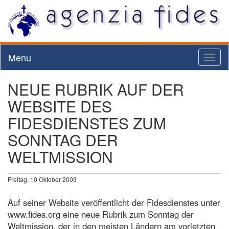
Menu
Toggl
naviga
NEUE RUBRIK AUF DER
WEBSITE DES
FIDESDIENSTES ZUM
SONNTAG DER
WELTMISSION
Freitag, 10 Oktober 2003
Auf seiner Website veröffentlicht der Fidesdienstes unter
www.fides.org eine neue Rubrik zum Sonntag der
Weltmission, der in den meisten Ländern am vorletzten