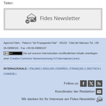
Teilen:
Agenzia Fides - Palazzo “de Propaganda Fide” - 00120 - Città del Vaticano Tel. +39-
06-69880115 - Fax +39-06-69880107
Die auf unseren Internetseiten veröffentlichten Inhalte unterliegen
einer
Creative Commons Namensnennung 4.0 International Lizenz
INTERNAZIONALE :
ITALIANO
|
ENGLISH
|
ESPAÑOL
|
FRANÇAIS
| |
DEUTSCH
|
CHINESE
|
Follow us:
Koordinator der Redaktion
Wir danken für Ihr Interesse am Fides-Newsletter