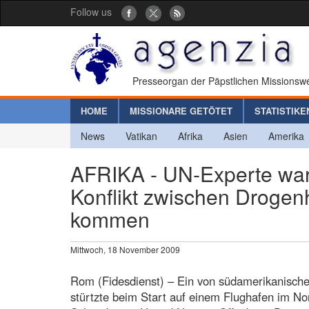
Follow us
Presseorgan der Päpstlichen Missionswe
HOME
MISSIONARE GETÖTET
STATISTIKE
News
Vatikan
Afrika
Asien
Amerika
AFRIKA - UN-Experte warn
Konflikt zwischen Drogen
kommen
Mittwoch, 18 November 2009
Rom (Fidesdienst) – Ein von südamerikanische
stürtzte beim Start auf einem Flughafen im No