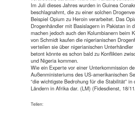
Im Juli dieses Jahres wurden in Guinea Cona
beschlagnahmt, die zu einer solchen Drogenv
Beispiel Opium zu Heroin verarbeitet. Das Opi
Drogenhändler mit Basislagern in Pakistan in 
machen jedoch auch den Kolumbianern beim K
von Schmidt kaufen die nigerianischen Drogenh
verteilen sie über nigerianischen Unterhändler
betont könnte es schon bald zu Konflikten zw
und Nigeria kommen.
Wie ein Experte vor einer Unterkommission der
Außenministeriums des US-amerikanischen Sen
“die wichtigste Bedrohung für die Stabilität” i
Ländern in Afrika dar. (LM) (Fidesdienst, 18/1
Teilen: