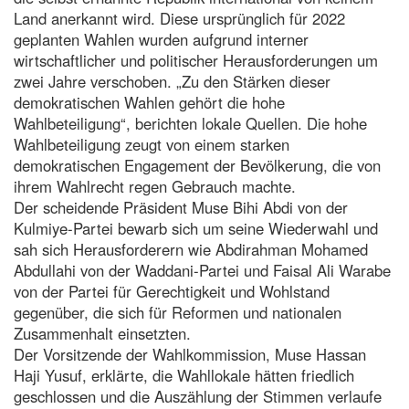
Land anerkannt wird. Diese ursprünglich für 2022
geplanten Wahlen wurden aufgrund interner
wirtschaftlicher und politischer Herausforderungen um
zwei Jahre verschoben. „Zu den Stärken dieser
demokratischen Wahlen gehört die hohe
Wahlbeteiligung“, berichten lokale Quellen. Die hohe
Wahlbeteiligung zeugt von einem starken
demokratischen Engagement der Bevölkerung, die von
ihrem Wahlrecht regen Gebrauch machte.
Der scheidende Präsident Muse Bihi Abdi von der
Kulmiye-Partei bewarb sich um seine Wiederwahl und
sah sich Herausforderern wie Abdirahman Mohamed
Abdullahi von der Waddani-Partei und Faisal Ali Warabe
von der Partei für Gerechtigkeit und Wohlstand
gegenüber, die sich für Reformen und nationalen
Zusammenhalt einsetzten.
Der Vorsitzende der Wahlkommission, Muse Hassan
Haji Yusuf, erklärte, die Wahllokale hätten friedlich
geschlossen und die Auszählung der Stimmen verlaufe