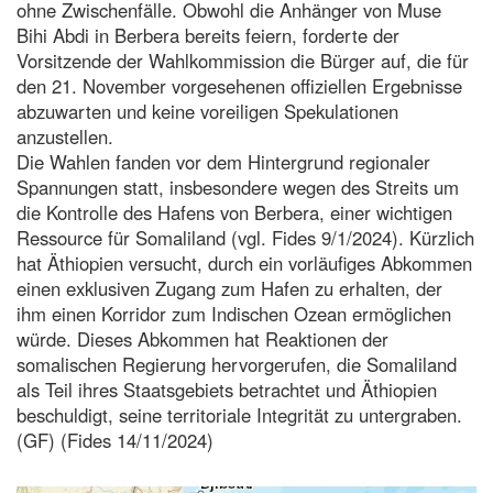
ohne Zwischenfälle. Obwohl die Anhänger von Muse
Bihi Abdi in Berbera bereits feiern, forderte der
Vorsitzende der Wahlkommission die Bürger auf, die für
den 21. November vorgesehenen offiziellen Ergebnisse
abzuwarten und keine voreiligen Spekulationen
anzustellen.
Die Wahlen fanden vor dem Hintergrund regionaler
Spannungen statt, insbesondere wegen des Streits um
die Kontrolle des Hafens von Berbera, einer wichtigen
Ressource für Somaliland (vgl. Fides 9/1/2024). Kürzlich
hat Äthiopien versucht, durch ein vorläufiges Abkommen
einen exklusiven Zugang zum Hafen zu erhalten, der
ihm einen Korridor zum Indischen Ozean ermöglichen
würde. Dieses Abkommen hat Reaktionen der
somalischen Regierung hervorgerufen, die Somaliland
als Teil ihres Staatsgebiets betrachtet und Äthiopien
beschuldigt, seine territoriale Integrität zu untergraben.
(GF) (Fides 14/11/2024)