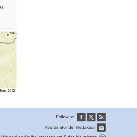
as
mTom, 2012
Follow us:
Koordinator der Redaktion