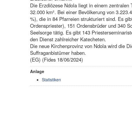
Die Erzdiözese Ndola liegt in einem zentralen T
32.000 km². Bei einer Bevölkerung von 3.223.4
%), die in 84 Pfarreien strukturiert sind. Es g
Ordenspriester), 151 Ordensbrüder und 340 Sch
Seelsorge tätig. Es gibt 143 Priesterseminarist
den Dienst zahlreicher Katecheten.
Die neue Kirchenprovinz von Ndola wird die D
Suffraganbistümer haben.
(EG) (Fides 18/06/2024)
Anlage
Statistiken