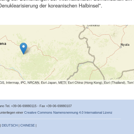
enuklearisierung der koreanischen Halbinsel".
S, Intermap, iPC, NRCAN, Esri Japan, METI, Esri China (Hong Kong), Esri (Thailand), To
icano Tel. +39-06-69880115 - Fax +39-06-69880107
 unterliegen einer
Creative Commons Namensnennung 4.0 International Lizenz
 |
DEUTSCH
|
CHINESE
|