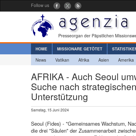
Follow us
Presseorgan der Päpstlichen Missionswe
HOME
MISSIONARE GETÖTET
STATISTIKE
News
Vatikan
Afrika
Asien
Amerika
AFRIKA - Auch Seoul umwi
Suche nach strategischen
Unterstützung
Samstag, 15 Juni 2024
Seoul (Fides) - "Gemeinsames Wachstum, Nachha
die drei "Säulen" der Zusammenarbeit zwische