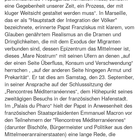
eine Gegebenheit unserer Zeit, ein Prozess, der mit
kluger Weitsicht gestaltet werden muss“. In Marseille,
das er als "Hauptstadt der Integration der Völker"
bezeichnete, erinnerte Papst Franziskus mit klarem, vom
Glauben genährtem Realismus an die Dramen und
Dringlichkeiten, die mit dem Exodus der Migranten
verbunden sind, dessen Epizentrum das Mittelmeer ist,
dieses „Mare Nostrum“ mit seinen Ufern an denen „auf
der einen Seite Überfluss, Konsum und Verschwendung“
herrschen , „auf der anderen Seite hingegen Armut und
Prekarität“. Er tat dies am Samstag, den 23. September,
in seiner Ansprache auf der Schlusssitzung der
„Rencontres Méditerranéennes“, dem Höhepunkt seines
zweitägigen Besuchs in der französischen Hafenstadt.
Im „Palais du Pharo“ hielt der Papst in Anwesenheit des
französischen Staatspräsidenten Emmanuel Macron vor
den Teilnehmern der "Rencontres Méditerranéennes“
(darunter Bischöfe, Bürgermeister und Politiker aus den
Mittelmeeranrainerstaaten) eine lange Rede, die