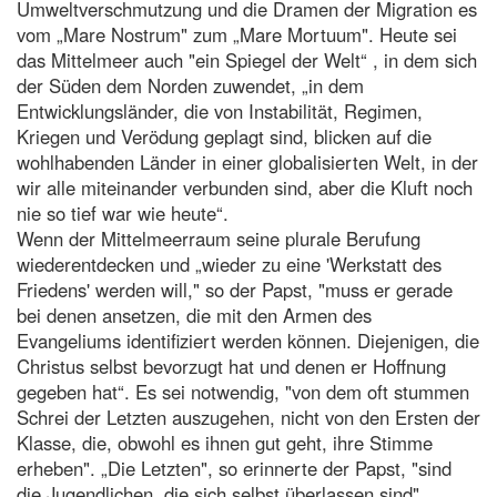
Umweltverschmutzung und die Dramen der Migration es
vom „Mare Nostrum" zum „Mare Mortuum". Heute sei
das Mittelmeer auch "ein Spiegel der Welt“ , in dem sich
der Süden dem Norden zuwendet, „in dem
Entwicklungsländer, die von Instabilität, Regimen,
Kriegen und Verödung geplagt sind, blicken auf die
wohlhabenden Länder in einer globalisierten Welt, in der
wir alle miteinander verbunden sind, aber die Kluft noch
nie so tief war wie heute“.
Wenn der Mittelmeerraum seine plurale Berufung
wiederentdecken und „wieder zu eine 'Werkstatt des
Friedens' werden will," so der Papst, "muss er gerade
bei denen ansetzen, die mit den Armen des
Evangeliums identifiziert werden können. Diejenigen, die
Christus selbst bevorzugt hat und denen er Hoffnung
gegeben hat“. Es sei notwendig, "von dem oft stummen
Schrei der Letzten auszugehen, nicht von den Ersten der
Klasse, die, obwohl es ihnen gut geht, ihre Stimme
erheben". „Die Letzten", so erinnerte der Papst, "sind
die Jugendlichen, die sich selbst überlassen sind",