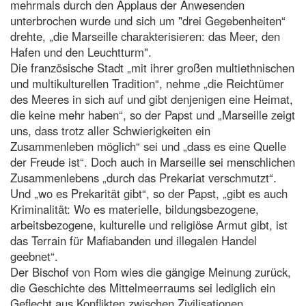
mehrmals durch den Applaus der Anwesenden
unterbrochen wurde und sich um "drei Gegebenheiten“
drehte, „die Marseille charakterisieren: das Meer, den
Hafen und den Leuchtturm".
Die französische Stadt „mit ihrer großen multiethnischen
und multikulturellen Tradition“, nehme „die Reichtümer
des Meeres in sich auf und gibt denjenigen eine Heimat,
die keine mehr haben“, so der Papst und „Marseille zeigt
uns, dass trotz aller Schwierigkeiten ein
Zusammenleben möglich“ sei und „dass es eine Quelle
der Freude ist“. Doch auch in Marseille sei menschlichen
Zusammenlebens „durch das Prekariat verschmutzt“.
Und „wo es Prekarität gibt“, so der Papst, „gibt es auch
Kriminalität: Wo es materielle, bildungsbezogene,
arbeitsbezogene, kulturelle und religiöse Armut gibt, ist
das Terrain für Mafiabanden und illegalen Handel
geebnet“.
Der Bischof von Rom wies die gängige Meinung zurück,
die Geschichte des Mittelmeerraums sei lediglich ein
Geflecht aus Konflikten zwischen Zivilisationen,