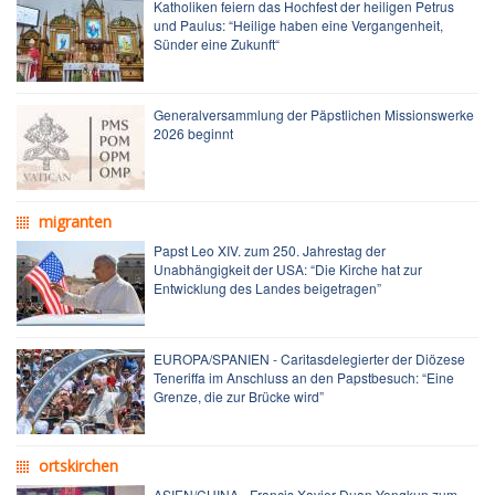
Katholiken feiern das Hochfest der heiligen Petrus
und Paulus: “Heilige haben eine Vergangenheit,
Sünder eine Zukunft“
Generalversammlung der Päpstlichen Missionswerke
2026 beginnt
migranten
Papst Leo XIV. zum 250. Jahrestag der
Unabhängigkeit der USA: “Die Kirche hat zur
Entwicklung des Landes beigetragen”
EUROPA/SPANIEN - Caritasdelegierter der Diözese
Teneriffa im Anschluss an den Papstbesuch: “Eine
Grenze, die zur Brücke wird”
ortskirchen
ASIEN/CHINA - Francis Xavier Duan Yongkun zum