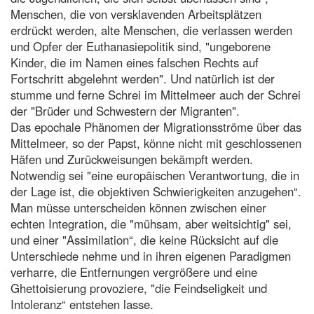
Menschen, die von versklavenden Arbeitsplätzen
erdrückt werden, alte Menschen, die verlassen werden
und Opfer der Euthanasiepolitik sind, "ungeborene
Kinder, die im Namen eines falschen Rechts auf
Fortschritt abgelehnt werden". Und natürlich ist der
stumme und ferne Schrei im Mittelmeer auch der Schrei
der "Brüder und Schwestern der Migranten".
Das epochale Phänomen der Migrationsströme über das
Mittelmeer, so der Papst, könne nicht mit geschlossenen
Häfen und Zurückweisungen bekämpft werden.
Notwendig sei "eine europäischen Verantwortung, die in
der Lage ist, die objektiven Schwierigkeiten anzugehen“.
Man müsse unterscheiden können zwischen einer
echten Integration, die "mühsam, aber weitsichtig" sei,
und einer "Assimilation“, die keine Rücksicht auf die
Unterschiede nehme und in ihren eigenen Paradigmen
verharre, die Entfernungen vergrößere und eine
Ghettoisierung provoziere, "die Feindseligkeit und
Intoleranz“ entstehen lasse.