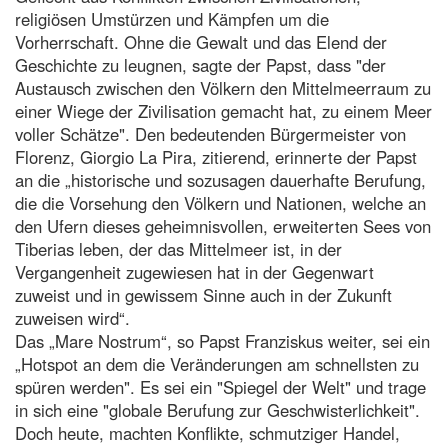
religiösen Umstürzen und Kämpfen um die
Vorherrschaft. Ohne die Gewalt und das Elend der
Geschichte zu leugnen, sagte der Papst, dass "der
Austausch zwischen den Völkern den Mittelmeerraum zu
einer Wiege der Zivilisation gemacht hat, zu einem Meer
voller Schätze". Den bedeutenden Bürgermeister von
Florenz, Giorgio La Pira, zitierend, erinnerte der Papst
an die „historische und sozusagen dauerhafte Berufung,
die die Vorsehung den Völkern und Nationen, welche an
den Ufern dieses geheimnisvollen, erweiterten Sees von
Tiberias leben, der das Mittelmeer ist, in der
Vergangenheit zugewiesen hat in der Gegenwart
zuweist und in gewissem Sinne auch in der Zukunft
zuweisen wird“.
Das „Mare Nostrum“, so Papst Franziskus weiter, sei ein
„Hotspot an dem die Veränderungen am schnellsten zu
spüren werden". Es sei ein "Spiegel der Welt" und trage
in sich eine "globale Berufung zur Geschwisterlichkeit".
Doch heute, machten Konflikte, schmutziger Handel,