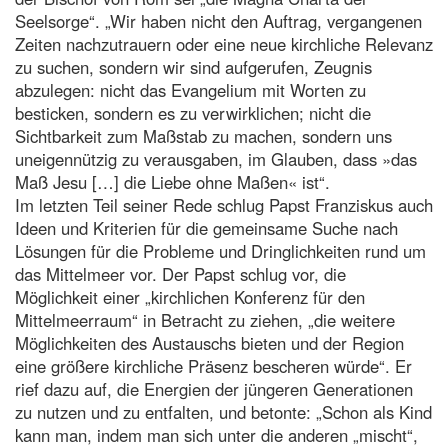
Seelsorge“. „Wir haben nicht den Auftrag, vergangenen
Zeiten nachzutrauern oder eine neue kirchliche Relevanz
zu suchen, sondern wir sind aufgerufen, Zeugnis
abzulegen: nicht das Evangelium mit Worten zu
besticken, sondern es zu verwirklichen; nicht die
Sichtbarkeit zum Maßstab zu machen, sondern uns
uneigennützig zu verausgaben, im Glauben, dass »das
Maß Jesu […] die Liebe ohne Maßen« ist“.
Im letzten Teil seiner Rede schlug Papst Franziskus auch
Ideen und Kriterien für die gemeinsame Suche nach
Lösungen für die Probleme und Dringlichkeiten rund um
das Mittelmeer vor. Der Papst schlug vor, die
Möglichkeit einer „kirchlichen Konferenz für den
Mittelmeerraum“ in Betracht zu ziehen, „die weitere
Möglichkeiten des Austauschs bieten und der Region
eine größere kirchliche Präsenz bescheren würde“. Er
rief dazu auf, die Energien der jüngeren Generationen
zu nutzen und zu entfalten, und betonte: „Schon als Kind
kann man, indem man sich unter die anderen „mischt“,