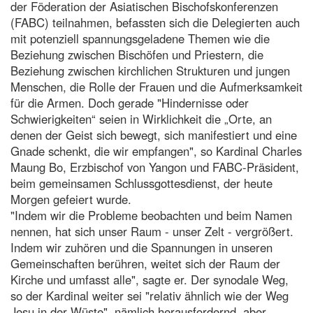
der Föderation der Asiatischen Bischofskonferenzen
(FABC) teilnahmen, befassten sich die Delegierten auch
mit potenziell spannungsgeladene Themen wie die
Beziehung zwischen Bischöfen und Priestern, die
Beziehung zwischen kirchlichen Strukturen und jungen
Menschen, die Rolle der Frauen und die Aufmerksamkeit
für die Armen. Doch gerade "Hindernisse oder
Schwierigkeiten“ seien in Wirklichkeit die „Orte, an
denen der Geist sich bewegt, sich manifestiert und eine
Gnade schenkt, die wir empfangen", so Kardinal Charles
Maung Bo, Erzbischof von Yangon und FABC-Präsident,
beim gemeinsamen Schlussgottesdienst, der heute
Morgen gefeiert wurde.
"Indem wir die Probleme beobachten und beim Namen
nennen, hat sich unser Raum - unser Zelt - vergrößert.
Indem wir zuhören und die Spannungen in unseren
Gemeinschaften berühren, weitet sich der Raum der
Kirche und umfasst alle", sagte er. Der synodale Weg,
so der Kardinal weiter sei "relativ ähnlich wie der Weg
Jesu in der Wüste", nämlich herausfordernd, aber