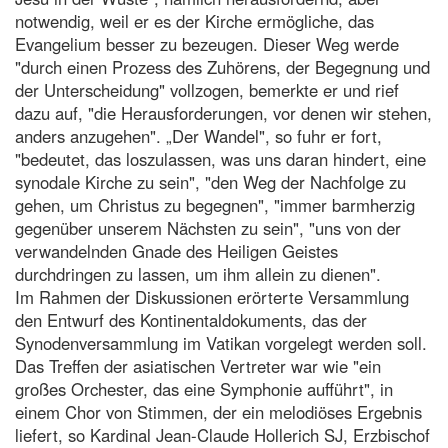
notwendig, weil er es der Kirche ermögliche, das
Evangelium besser zu bezeugen. Dieser Weg werde
"durch einen Prozess des Zuhörens, der Begegnung und
der Unterscheidung" vollzogen, bemerkte er und rief
dazu auf, "die Herausforderungen, vor denen wir stehen,
anders anzugehen". „Der Wandel", so fuhr er fort,
"bedeutet, das loszulassen, was uns daran hindert, eine
synodale Kirche zu sein", "den Weg der Nachfolge zu
gehen, um Christus zu begegnen", "immer barmherzig
gegenüber unserem Nächsten zu sein", "uns von der
verwandelnden Gnade des Heiligen Geistes
durchdringen zu lassen, um ihm allein zu dienen".
Im Rahmen der Diskussionen erörterte Versammlung
den Entwurf des Kontinentaldokuments, das der
Synodenversammlung im Vatikan vorgelegt werden soll.
Das Treffen der asiatischen Vertreter war wie "ein
großes Orchester, das eine Symphonie aufführt", in
einem Chor von Stimmen, der ein melodiöses Ergebnis
liefert, so Kardinal Jean-Claude Hollerich SJ, Erzbischof