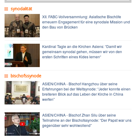
synodalität
XII. FABC-Vollversammlung: Asiatische Bischöfe
erneuern Engagement für eine synodale Mission und
den Bau von Brücken
Kardinal Tagle an die Kirchen Asiens: “Damit wir
gemeinsam synodal gehen, müssen wir von den
ersten Schritten eines Kides lernen“
bischofssynode
ASIEN/CHINA - Bischof Hangzhou über seine
Erfahrungen bei der Weltsynode: “Jeder konnte einen
breiteren Blick auf das Leben der Kirche in China
werfen”
ASIEN/CHINA - Bischof Zhan Silu über seine
Teilnahme an der Bischofssynode: “Der Papst war uns
gegenüber sehr wohlwollend”