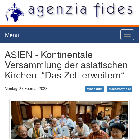
Menu
Toggl
naviga
ASIEN - Kontinentale
Versammlung der asiatischen
Kirchen: “Das Zelt erweitern“
Montag, 27 Februar 2023
synodalität
bischofssynode