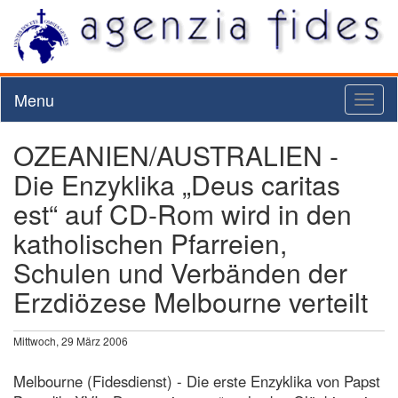
Menu
Toggl
naviga
OZEANIEN/AUSTRALIEN -
Die Enzyklika „Deus caritas
est“ auf CD-Rom wird in den
katholischen Pfarreien,
Schulen und Verbänden der
Erzdiözese Melbourne verteilt
Mittwoch, 29 März 2006
Melbourne (Fidesdienst) - Die erste Enzyklika von Papst