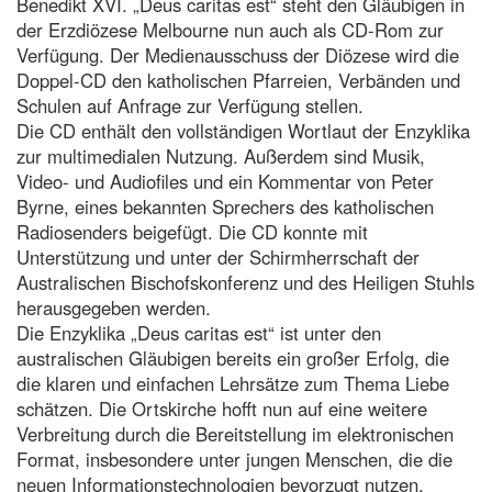
Benedikt XVI. „Deus caritas est“ steht den Gläubigen in
der Erzdiözese Melbourne nun auch als CD-Rom zur
Verfügung. Der Medienausschuss der Diözese wird die
Doppel-CD den katholischen Pfarreien, Verbänden und
Schulen auf Anfrage zur Verfügung stellen.
Die CD enthält den vollständigen Wortlaut der Enzyklika
zur multimedialen Nutzung. Außerdem sind Musik,
Video- und Audiofiles und ein Kommentar von Peter
Byrne, eines bekannten Sprechers des katholischen
Radiosenders beigefügt. Die CD konnte mit
Unterstützung und unter der Schirmherrschaft der
Australischen Bischofskonferenz und des Heiligen Stuhls
herausgegeben werden.
Die Enzyklika „Deus caritas est“ ist unter den
australischen Gläubigen bereits ein großer Erfolg, die
die klaren und einfachen Lehrsätze zum Thema Liebe
schätzen. Die Ortskirche hofft nun auf eine weitere
Verbreitung durch die Bereitstellung im elektronischen
Format, insbesondere unter jungen Menschen, die die
neuen Informationstechnologien bevorzugt nutzen.