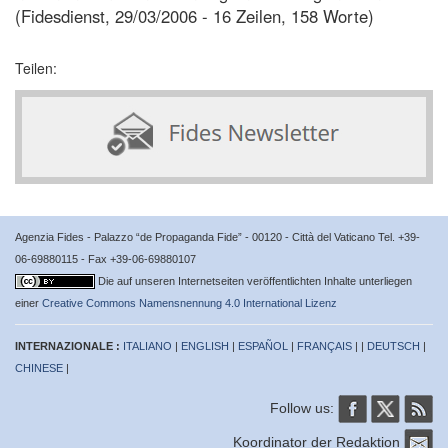
(Fidesdienst, 29/03/2006 - 16 Zeilen, 158 Worte)
Teilen:
Agenzia Fides - Palazzo “de Propaganda Fide” - 00120 - Città del Vaticano Tel. +39-
06-69880115 - Fax +39-06-69880107
Die auf unseren Internetseiten veröffentlichten Inhalte unterliegen
einer
Creative Commons Namensnennung 4.0 International Lizenz
INTERNAZIONALE :
ITALIANO
|
ENGLISH
|
ESPAÑOL
|
FRANÇAIS
| |
DEUTSCH
|
CHINESE
|
Follow us:
Koordinator der Redaktion