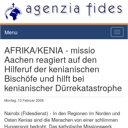
Menu
Toggl
naviga
AFRIKA/KENIA - missio
Aachen reagiert auf den
Hilferuf der kenianischen
Bischöfe und hilft bei
kenianischer Dürrekatastrophe
Montag, 13 Februar 2006
Nairobi (Fidesdienst) - In den Regionen im Norden und
Osten Kenias sind die Menschen von einer schlimmen
Hungersnot bedroht. Das katholische Missionswerk