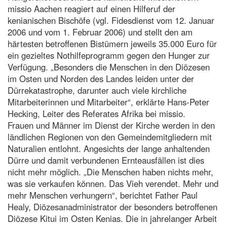
missio Aachen reagiert auf einen Hilferuf der
kenianischen Bischöfe (vgl. Fidesdienst vom 12. Januar
2006 und vom 1. Februar 2006) und stellt den am
härtesten betroffenen Bistümern jeweils 35.000 Euro für
ein gezieltes Nothilfeprogramm gegen den Hunger zur
Verfügung. „Besonders die Menschen in den Diözesen
im Osten und Norden des Landes leiden unter der
Dürrekatastrophe, darunter auch viele kirchliche
Mitarbeiterinnen und Mitarbeiter“, erklärte Hans-Peter
Hecking, Leiter des Referates Afrika bei missio.
Frauen und Männer im Dienst der Kirche werden in den
ländlichen Regionen von den Gemeindemitgliedern mit
Naturalien entlohnt. Angesichts der lange anhaltenden
Dürre und damit verbundenen Ernteausfällen ist dies
nicht mehr möglich. „Die Menschen haben nichts mehr,
was sie verkaufen können. Das Vieh verendet. Mehr und
mehr Menschen verhungern“, berichtet Father Paul
Healy, Diözesanadministrator der besonders betroffenen
Diözese Kitui im Osten Kenias. Die in jahrelanger Arbeit