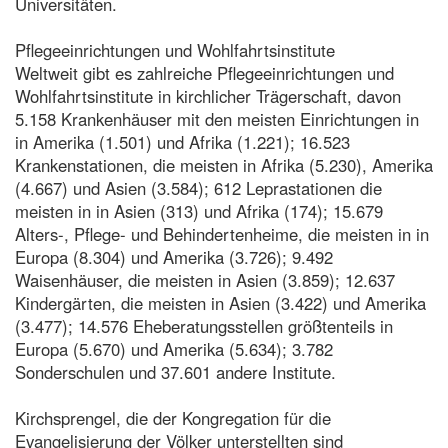
Universitäten.
Pflegeeinrichtungen und Wohlfahrtsinstitute
Weltweit gibt es zahlreiche Pflegeeinrichtungen und
Wohlfahrtsinstitute in kirchlicher Trägerschaft, davon
5.158 Krankenhäuser mit den meisten Einrichtungen in
in Amerika (1.501) und Afrika (1.221); 16.523
Krankenstationen, die meisten in Afrika (5.230), Amerika
(4.667) und Asien (3.584); 612 Leprastationen die
meisten in in Asien (313) und Afrika (174); 15.679
Alters-, Pflege- und Behindertenheime, die meisten in in
Europa (8.304) und Amerika (3.726); 9.492
Waisenhäuser, die meisten in Asien (3.859); 12.637
Kindergärten, die meisten in Asien (3.422) und Amerika
(3.477); 14.576 Eheberatungsstellen größtenteils in
Europa (5.670) und Amerika (5.634); 3.782
Sonderschulen und 37.601 andere Institute.
Kirchsprengel, die der Kongregation für die
Evangelisierung der Völker unterstellten sind