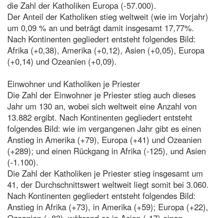
die Zahl der Katholiken Europa (-57.000).
Der Anteil der Katholiken stieg weltweit (wie im Vorjahr)
um 0,09 % an und beträgt damit insgesamt 17,77%.
Nach Kontinenten gegliedert entsteht folgendes Bild:
Afrika (+0,38), Amerika (+0,12), Asien (+0,05), Europa
(+0,14) und Ozeanien (+0,09).
Einwohner und Katholiken je Priester
Die Zahl der Einwohner je Priester stieg auch dieses
Jahr um 130 an, wobei sich weltweit eine Anzahl von
13.882 ergibt. Nach Kontinenten gegliedert entsteht
folgendes Bild: wie im vergangenen Jahr gibt es einen
Anstieg in Amerika (+79), Europa (+41) und Ozeanien
(+289); und einen Rückgang in Afrika (-125), und Asien
(-1.100).
Die Zahl der Katholiken je Priester stieg insgesamt um
41, der Durchschnittswert weltweit liegt somit bei 3.060.
Nach Kontinenten gegliedert entsteht folgendes Bild:
Anstieg in Afrika (+73), in Amerika (+59); Europa (+22),
Ozeanien (+83), während es in Asien (-17) einen