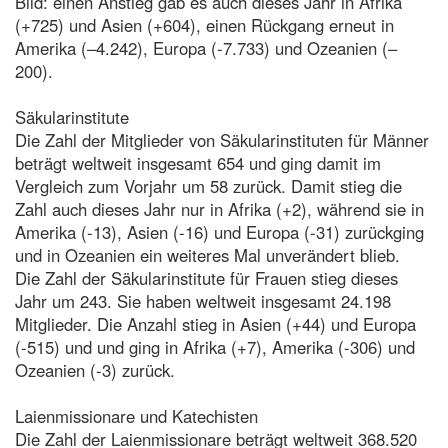
Bild: einen Anstieg gab es auch dieses Jahr in Afrika
(+725) und Asien (+604), einen Rückgang erneut in
Amerika (–4.242), Europa (-7.733) und Ozeanien (–
200).
Säkularinstitute
Die Zahl der Mitglieder von Säkularinstituten für Männer
beträgt weltweit insgesamt 654 und ging damit im
Vergleich zum Vorjahr um 58 zurück. Damit stieg die
Zahl auch dieses Jahr nur in Afrika (+2), während sie in
Amerika (-13), Asien (-16) und Europa (-31) zurückging
und in Ozeanien ein weiteres Mal unverändert blieb.
Die Zahl der Säkularinstitute für Frauen stieg dieses
Jahr um 243. Sie haben weltweit insgesamt 24.198
Mitglieder. Die Anzahl stieg in Asien (+44) und Europa
(-515) und und ging in Afrika (+7), Amerika (-306) und
Ozeanien (-3) zurück.
Laienmissionare und Katechisten
Die Zahl der Laienmissionare beträgt weltweit 368.520