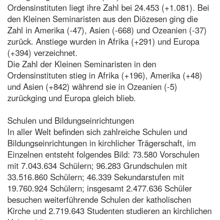
Ordensinstituten liegt ihre Zahl bei 24.453 (+1.081). Bei
den Kleinen Seminaristen aus den Diözesen ging die
Zahl in Amerika (-47), Asien (-668) und Ozeanien (-37)
zurück. Anstiege wurden in Afrika (+291) und Europa
(+394) verzeichnet.
Die Zahl der Kleinen Seminaristen in den
Ordensinstituten stieg in Afrika (+196), Amerika (+48)
und Asien (+842) während sie in Ozeanien (-5)
zurückging und Europa gleich blieb.
Schulen und Bildungseinrichtungen
In aller Welt befinden sich zahlreiche Schulen und
Bildungseinrichtungen in kirchlicher Trägerschaft, im
Einzelnen entsteht folgendes Bild: 73.580 Vorschulen
mit 7.043.634 Schülern; 96.283 Grundschulen mit
33.516.860 Schülern; 46.339 Sekundarstufen mit
19.760.924 Schülern; insgesamt 2.477.636 Schüler
besuchen weiterführende Schulen der katholischen
Kirche und 2.719.643 Studenten studieren an kirchlichen