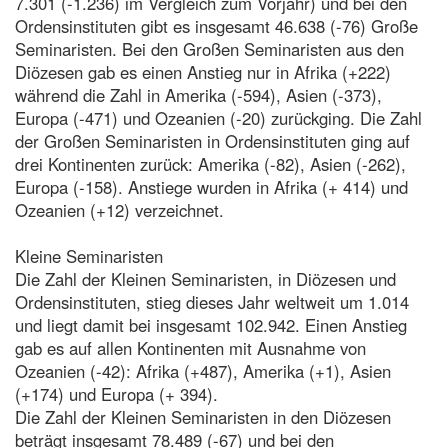
7.301 (-1.236) im Vergleich zum Vorjahr) und bei den
Ordensinstituten gibt es insgesamt 46.638 (-76) Große
Seminaristen. Bei den Großen Seminaristen aus den
Diözesen gab es einen Anstieg nur in Afrika (+222)
während die Zahl in Amerika (-594), Asien (-373),
Europa (-471) und Ozeanien (-20) zurückging. Die Zahl
der Großen Seminaristen in Ordensinstituten ging auf
drei Kontinenten zurück: Amerika (-82), Asien (-262),
Europa (-158). Anstiege wurden in Afrika (+ 414) und
Ozeanien (+12) verzeichnet.
Kleine Seminaristen
Die Zahl der Kleinen Seminaristen, in Diözesen und
Ordensinstituten, stieg dieses Jahr weltweit um 1.014
und liegt damit bei insgesamt 102.942. Einen Anstieg
gab es auf allen Kontinenten mit Ausnahme von
Ozeanien (-42): Afrika (+487), Amerika (+1), Asien
(+174) und Europa (+ 394).
Die Zahl der Kleinen Seminaristen in den Diözesen
beträgt insgesamt 78.489 (-67) und bei den