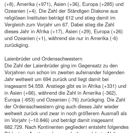
(+8), Amerika (+971), Asien (+36), Europa (+285) und
Ozeanien (+4). Die Zahl der Ständigen Diakone aus
religiösen Instituten beträgt 612 und stieg damit im
Vergleich zum Vorjahr um 67. Dabei stieg die Zahl
dieses Jahr in Afrika (+17), Asien (+29), Europa (+26)
und Ozeanien (+1), während sie nur in Amerika (-6)
zurückging.
Laienbrüder und Ordensschwestern
Die Zahl der Laienbrüder ging im Gegensatz zu den
Vorjahren nun schon im zweiten aufeinander folgenden
Jahr weltweit um 694 zurück und liegt damit bei
insgesamt 54.559. Anstiege gibt es in Afrika (+331) und
in Asien (+66), während die Zahl in Amerika (-362),
Europa (-653) und Ozeanien (-76) zurückging. Die Zahl
der Ordensschwestern ging auch dieses Jahr wieder
weltweit zurück und zwar in noch größerem Ausmaß als
im Vorjahr (–10.846) und beträgt damit insgesamt
682.729. Nach Kontinenten gegliedert entsteht folgendes