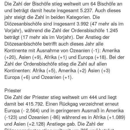
Die Zahl der Bischöfe stieg weltweit um 64 Bischöfe an
und beträgt damit heute insgesamt 5.237. Auch dieses
jahr steigt die Zahl in beiden Kategorien. Die
Diözesanbischöfe sind insgesamt 3.992 (47 mehr als im
Vorjahr), während die Zahl der Ordensbischöfe 1.245
beträgt (17 mehr als im Vorjahr). Der Anstieg der
Diözesanbischöfe betrifft auch dieses Jahr alle
Kontinente mit Ausnahme von Ozeanien (-1): Amerika
(+20), Asien (+9), Afrika (+1) und Europa (+18). Bei der
Zahl der Ordensbischöfe stieg die Zahl auf allen
Kontinenten: Afrika (+5), Amerika (+2) Asien (+3)
Europa (+6) und Ozeanien (+1).
Priester
Die Zahl der Priester stieg weltweit um 444 und liegt
damit bei 415.792. Einen Rückgag verzeichnet erneut
Europa (- 2.564) und in geringerem Ausmaß in Amerika
(-123) und Ozeanien (-86) während es in Afrika (+1.089)
und Asien (+2.128) Anstiege gab. Die Zahl der