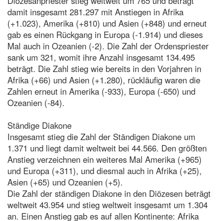
Diözesanpriester stieg weltweit um 765 und beträgt
damit insgesamt 281.297 mit Anstiegen in Afrika
(+1.023), Amerika (+810) und Asien (+848) und erneut
gab es einen Rückgang in Europa (-1.914) und dieses
Mal auch in Ozeanien (-2). Die Zahl der Ordenspriester
sank um 321, womit ihre Anzahl insgesamt 134.495
beträgt. Die Zahl stieg wie bereits in den Vorjahren in
Afrika (+66) und Asien (+1.280), rückläufig waren die
Zahlen erneut in Amerika (-933), Europa (-650) und
Ozeanien (-84).
Ständige Diakone
Insgesamt stieg die Zahl der Ständigen Diakone um
1.371 und liegt damit weltweit bei 44.566. Den größten
Anstieg verzeichnen ein weiteres Mal Amerika (+965)
und Europa (+311), und diesmal auch in Afrika (+25),
Asien (+65) und Ozeanien (+5).
Die Zahl der ständigen Diakone in den Diözesen beträgt
weltweit 43.954 und stieg weltweit insgesamt um 1.304
an. Einen Anstieg gab es auf allen Kontinente: Afrika