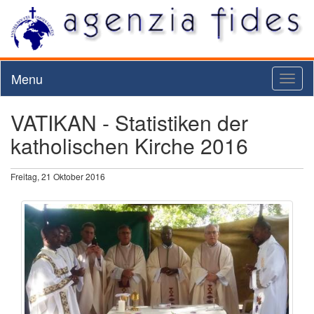
Menu
Toggl
naviga
VATIKAN - Statistiken der
katholischen Kirche 2016
Freitag, 21 Oktober 2016