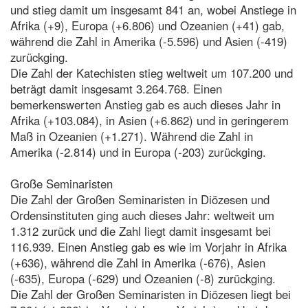
und stieg damit um insgesamt 841 an, wobei Anstiege in
Afrika (+9), Europa (+6.806) und Ozeanien (+41) gab,
während die Zahl in Amerika (-5.596) und Asien (-419)
zurückging.
Die Zahl der Katechisten stieg weltweit um 107.200 und
beträgt damit insgesamt 3.264.768. Einen
bemerkenswerten Anstieg gab es auch dieses Jahr in
Afrika (+103.084), in Asien (+6.862) und in geringerem
Maß in Ozeanien (+1.271). Während die Zahl in
Amerika (-2.814) und in Europa (-203) zurückging.
Große Seminaristen
Die Zahl der Großen Seminaristen in Diözesen und
Ordensinstituten ging auch dieses Jahr: weltweit um
1.312 zurück und die Zahl liegt damit insgesamt bei
116.939. Einen Anstieg gab es wie im Vorjahr in Afrika
(+636), während die Zahl in Amerika (-676), Asien
(-635), Europa (-629) und Ozeanien (-8) zurückging.
Die Zahl der Großen Seminaristen in Diözesen liegt bei