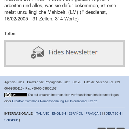
arbeiten und alles, was sie dafür bekommen, ist eine
meist unzulängliche Mahlzeit. (LM) (Fidesdienst,
16/02/2005 - 31 Zeilen, 314 Worte)
Teilen:
Agenzia Fides - Palazzo “de Propaganda Fide” - 00120 - Città del Vaticano Tel. +39-
06-69880115 - Fax +39-06-69880107
Die auf unseren Internetseiten veröffentlichten Inhalte unterliegen
einer
Creative Commons Namensnennung 4.0 International Lizenz
INTERNAZIONALE :
ITALIANO
|
ENGLISH
|
ESPAÑOL
|
FRANÇAIS
| |
DEUTSCH
|
CHINESE
|