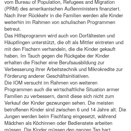
vom Bureau of Population, Refugees and Migration
(PRM) des amerikanischen Außenministers finanziert.
Nach ihrer Rückkehr in die Familien werden alle Kinder
weiterhin im Rahmen von schulischen Programmen
betreut.
Das Hilfsprogramm wird auch von Dorfältesten und
Häuptlingen unterstützt, die oft als Mittler eintreten und
mit den Fischern verhandeln, die die Kinder gekauft
haben. Im Tauch gegen die Rückgabe der Kinder
erhalten die Fischer eine Berufsausbildung zur
Verbesserung ihrer Arbeitstechnik und Mikrokredite zur
Förderung anderer Geschäftsinitiativen.
Die IOM versucht im Rahmen von weiteren
Programmen auch die wirtschaftliche Situation armer
Familien zu verbessern, damit diese sich nicht zum
Verkauf der Kinder gezwungen sehen. Die meisten
betroffenen Kinder sind zwischen 6 und 14 Jahre alt. Die
Jungen werden beim Fischfang eingesetzt, während
Mädchen als Köchinnen oder Bedienstete arbeiten
müssen. Die Kinder müssen den ganzen Tag hart