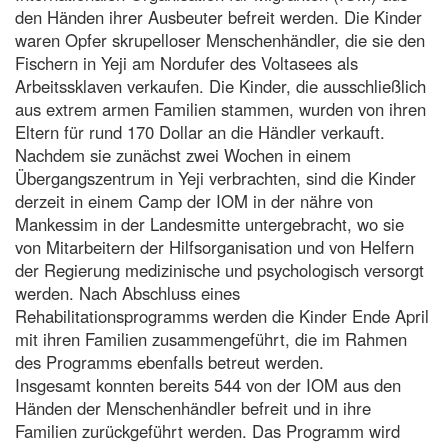
den Händen ihrer Ausbeuter befreit werden. Die Kinder
waren Opfer skrupelloser Menschenhändler, die sie den
Fischern in Yeji am Nordufer des Voltasees als
Arbeitssklaven verkaufen. Die Kinder, die ausschließlich
aus extrem armen Familien stammen, wurden von ihren
Eltern für rund 170 Dollar an die Händler verkauft.
Nachdem sie zunächst zwei Wochen in einem
Übergangszentrum in Yeji verbrachten, sind die Kinder
derzeit in einem Camp der IOM in der nähre von
Mankessim in der Landesmitte untergebracht, wo sie
von Mitarbeitern der Hilfsorganisation und von Helfern
der Regierung medizinische und psychologisch versorgt
werden. Nach Abschluss eines
Rehabilitationsprogramms werden die Kinder Ende April
mit ihren Familien zusammengeführt, die im Rahmen
des Programms ebenfalls betreut werden.
Insgesamt konnten bereits 544 von der IOM aus den
Händen der Menschenhändler befreit und in ihre
Familien zurückgeführt werden. Das Programm wird