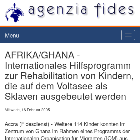
Menu
Toggl
naviga
AFRIKA/GHANA -
Internationales Hilfsprogramm
zur Rehabilitation von Kindern,
die auf dem Voltasee als
Sklaven ausgebeutet werden
Mittwoch, 16 Februar 2005
Accra (Fidesdienst) - Weitere 114 Kinder konnten im
Zentrum von Ghana im Rahmen eines Programms der
Internationalen Organisation für Migranten (IOM) aus