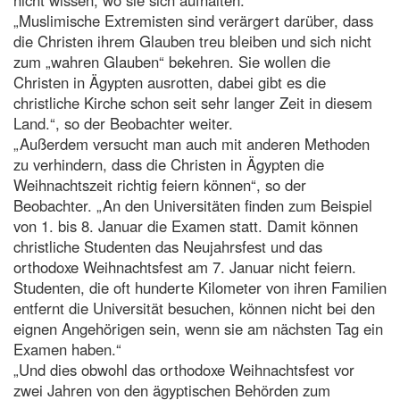
„Muslimische Extremisten sind verärgert darüber, dass
die Christen ihrem Glauben treu bleiben und sich nicht
zum „wahren Glauben“ bekehren. Sie wollen die
Christen in Ägypten ausrotten, dabei gibt es die
christliche Kirche schon seit sehr langer Zeit in diesem
Land.“, so der Beobachter weiter.
„Außerdem versucht man auch mit anderen Methoden
zu verhindern, dass die Christen in Ägypten die
Weihnachtszeit richtig feiern können“, so der
Beobachter. „An den Universitäten finden zum Beispiel
von 1. bis 8. Januar die Examen statt. Damit können
christliche Studenten das Neujahrsfest und das
orthodoxe Weihnachtsfest am 7. Januar nicht feiern.
Studenten, die oft hunderte Kilometer von ihren Familien
entfernt die Universität besuchen, können nicht bei den
eignen Angehörigen sein, wenn sie am nächsten Tag ein
Examen haben.“
„Und dies obwohl das orthodoxe Weihnachtsfest vor
zwei Jahren von den ägyptischen Behörden zum