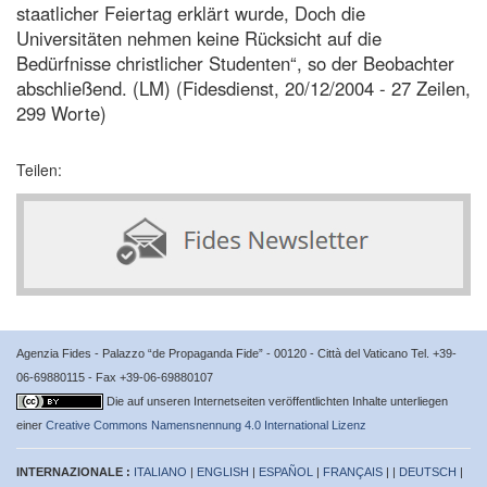
staatlicher Feiertag erklärt wurde, Doch die
Universitäten nehmen keine Rücksicht auf die
Bedürfnisse christlicher Studenten“, so der Beobachter
abschließend. (LM) (Fidesdienst, 20/12/2004 - 27 Zeilen,
299 Worte)
Teilen:
Agenzia Fides - Palazzo “de Propaganda Fide” - 00120 - Città del Vaticano Tel. +39-
06-69880115 - Fax +39-06-69880107
Die auf unseren Internetseiten veröffentlichten Inhalte unterliegen
einer
Creative Commons Namensnennung 4.0 International Lizenz
INTERNAZIONALE :
ITALIANO
|
ENGLISH
|
ESPAÑOL
|
FRANÇAIS
| |
DEUTSCH
|