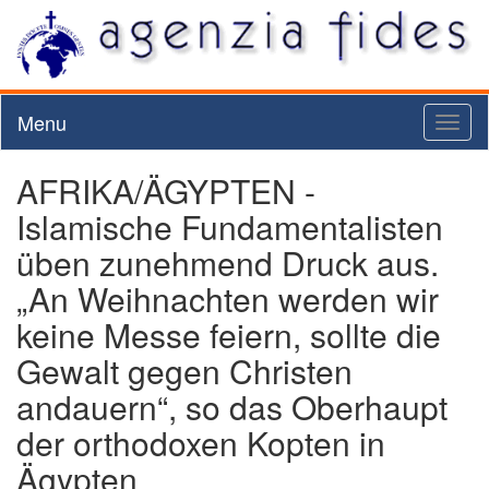
Menu
Toggl
naviga
AFRIKA/ÄGYPTEN -
Islamische Fundamentalisten
üben zunehmend Druck aus.
„An Weihnachten werden wir
keine Messe feiern, sollte die
Gewalt gegen Christen
andauern“, so das Oberhaupt
der orthodoxen Kopten in
Ägypten