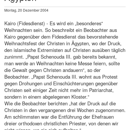
Montag, 20 Dezember 2004
Kairo (Fidesdienst) - Es wird ein „besonderes“
Weihnachten sein. So beschreibt ein Beobachter aus
Kairo gegenüber dem Fidesdienst das bevorstehende
Weihnachtsfest der Christen in Ägypten, wo der Druck,
den islamische Extremisten auf Christen ausüben täglich
zunimmt. „Papst Schenouda III. gab bereits bekannt,
man werde an Weihnachten keine Messe feiern, sollte
die Gewalt gegen Christen andauern“, so der
Beobachter. „Papst Schenouda III. wohnt aus Protest
gegen Drohungen und Einschüchterungen gegenüber
Christen seit einiger Zeit nicht mehr im Patriarchat,
sondern in einem abgelegenen Kloster.“
Wie die Beobachter berichten „hat der Druck auf die
Christen in den vergangenen drei Wochen zugenommen.
Am schlimmsten war die Entführung der Ehefrauen
dreier orthodoxen christlichen Priester, von denen wir
nicht wissen, wo sie sich aufhalten.“