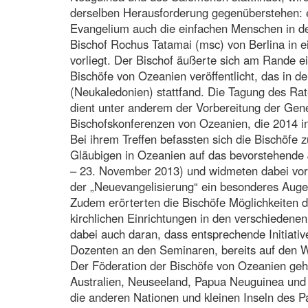
derselben Herausforderung gegenüberstehen: 
Evangelium auch die einfachen Menschen in de
Bischof Rochus Tatamai (msc) von Berlina in 
vorliegt. Der Bischof äußerte sich am Rande ei
Bischöfe von Ozeanien veröffentlicht, das in d
(Neukaledonien) stattfand. Die Tagung des Ra
dient unter anderem der Vorbereitung der Gen
Bischofskonferenzen von Ozeanien, die 2014 in
Bei ihrem Treffen befassten sich die Bischöfe 
Gläubigen in Ozeanien auf das bevorstehende
– 23. November 2013) und widmeten dabei vor
der „Neuevangelisierung“ ein besonderes Aug
Zudem erörterten die Bischöfe Möglichkeiten
kirchlichen Einrichtungen in den verschiedene
dabei auch daran, dass entsprechende Initiati
Dozenten an den Seminaren, bereits auf den 
Der Föderation der Bischöfe von Ozeanien geh
Australien, Neuseeland, Papua Neuguinea und
die anderen Nationen und kleinen Inseln des P