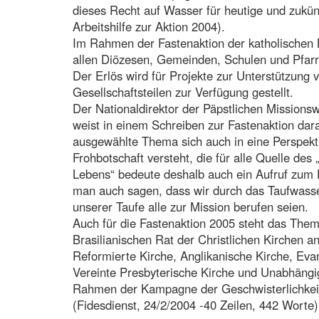
dieses Recht auf Wasser für heutige und zukünf
Arbeitshilfe zur Aktion 2004).
Im Rahmen der Fastenaktion der katholischen 
allen Diözesen, Gemeinden, Schulen und Pfarr
Der Erlös wird für Projekte zur Unterstützung 
Gesellschaftsteilen zur Verfügung gestellt.
Der Nationaldirektor der Päpstlichen Missionsw
weist in einem Schreiben zur Fastenaktion dara
ausgewählte Thema sich auch in eine Perspektiv
Frohbotschaft versteht, die für alle Quelle des
Lebens“ bedeute deshalb auch ein Aufruf zum 
man auch sagen, dass wir durch das Taufwasse
unserer Taufe alle zur Mission berufen seien.
Auch für die Fastenaktion 2005 steht das Thema
Brasilianischen Rat der Christlichen Kirchen 
Reformierte Kirche, Anglikanische Kirche, Eva
Vereinte Presbyterische Kirche und Unabhängi
Rahmen der Kampagne der Geschwisterlichkeit
(Fidesdienst, 24/2/2004 -40 Zeilen, 442 Worte)