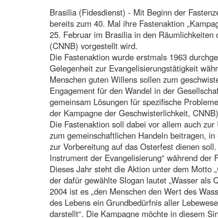
Brasilia (Fidesdienst) - Mit Beginn der Fastenze
bereits zum 40. Mal ihre Fastenaktion „Kampag
25. Februar im Brasilia in den Räumlichkeiten 
(CNNB) vorgestellt wird.
Die Fastenaktion wurde erstmals 1963 durchgefü
Gelegenheit zur Evangelisierungstätigkeit währ
Menschen guten Willens sollen zum geschwist
Engagement für den Wandel in der Gesellscha
gemeinsam Lösungen für spezifische Probleme 
der Kampagne der Geschwisterlichkeit, CNNB
Die Fastenaktion soll dabei vor allem auch zu
zum gemeinschaftlichen Handeln beitragen, in 
zur Vorbereitung auf das Osterfest dienen soll. 
Instrument der Evangelisierung“ während der F
Dieses Jahr steht die Aktion unter dem Motto 
der dafür gewählte Slogan lautet „Wasser als Q
2004 ist es „den Menschen den Wert des Wass
des Lebens ein Grundbedürfnis aller Lebewes
darstellt“. Die Kampagne möchte in diesem Sin