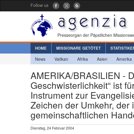
Follow us
Presseorgan der Päpstlichen Missionswe
HOME
MISSIONARE GETÖTET
STATISTIKE
News
Vatikan
Afrika
Asien
Amerika
AMERIKA/BRASILIEN - Di
Geschwisterlichkeit“ ist fü
Instrument zur Evangelis
Zeichen der Umkehr, der
gemeinschaftlichen Hand
Dienstag, 24 Februar 2004