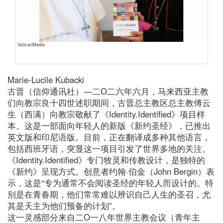
VaticanMedia
Marie-Lucile Kubacki
古晋（信仰通讯社）—二O二六年六月，马来西亚主教
们向教宗良十四世述职期间，古晋总主教区总主教傅云
生（西满）向教宗敬献了《Identity.Identified》项目样
本。这是一部面向年轻人的新版《新约圣经》，已推出
英文版和印尼语版。目前，正在翻译成多种其他语言，
包括西班牙语，突显这一项目引发了世界多地的关注。
《Identity.Identified》专门牧灵和传教设计，是独特的
《新约》呈现方式。创意者约翰·伯金（John Bergin）表
示，这是“专为通常不会阅读圣经的年轻人而设计的。特
别是在青春期，他们常常难以辨识自己人生的圣召，尤
其是天主为他们预备的计划”。
这一灵感部分来自二O一八年世界主教会议（青年主