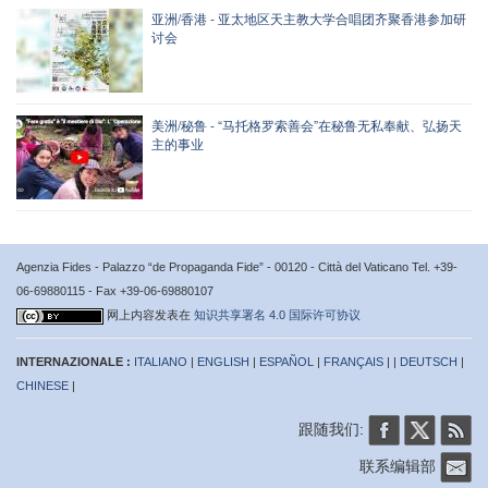
亚洲/香港 - 亚太地区天主教大学合唱团齐聚香港参加研
讨会
美洲/秘鲁 - “马托格罗索善会”在秘鲁无私奉献、弘扬天
主的事业
Agenzia Fides - Palazzo “de Propaganda Fide” - 00120 - Città del Vaticano Tel. +39-
06-69880115 - Fax +39-06-69880107
网上内容发表在
知识共享署名 4.0 国际许可协议
INTERNAZIONALE :
ITALIANO
|
ENGLISH
|
ESPAÑOL
|
FRANÇAIS
| |
DEUTSCH
|
CHINESE
|
跟随我们:
联系编辑部