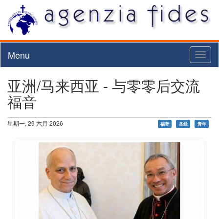
Menu
Toggl
naviga
亚洲/马来西亚 - 与零零后交流
福音
星期一, 29 六月 2026
福音
圣经
青年