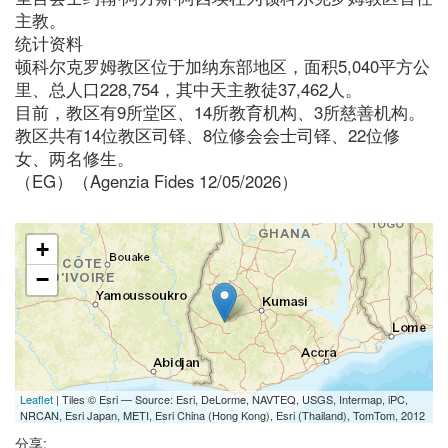
主教。
统计资料
顿科尔克罗姆教区位于加纳东部地区，面积5,040平方公
里、总人口228,754，其中天主教徒37,462人。
目前，教区有9所堂区、14所教育机构、3所慈善机构。
教区共有14位教区司铎、8位修会会士司铎、22位修
女、两名修生。
（EG）（Agenzia Fides 12/05/2026）
+
−
Leaflet
| Tiles © Esri — Source: Esri, DeLorme, NAVTEQ, USGS, Intermap, iPC,
NRCAN, Esri Japan, METI, Esri China (Hong Kong), Esri (Thailand), TomTom, 2012
分享: