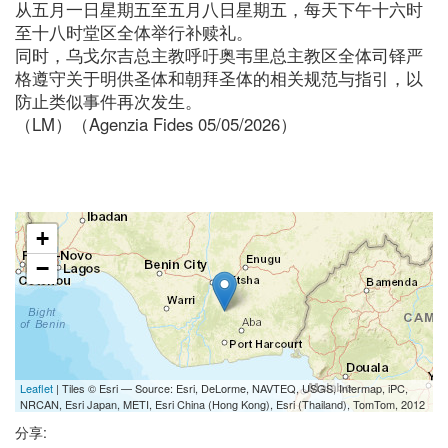
从五月一日星期五至五月八日星期五，每天下午十六时
至十八时堂区全体举行补赎礼。
同时，乌戈尔吉总主教呼吁奥韦里总主教区全体司铎严
格遵守关于明供圣体和朝拜圣体的相关规范与指引，以
防止类似事件再次发生。
（LM）（Agenzia Fides 05/05/2026）
+
−
Leaflet
| Tiles © Esri — Source: Esri, DeLorme, NAVTEQ, USGS, Intermap, iPC,
NRCAN, Esri Japan, METI, Esri China (Hong Kong), Esri (Thailand), TomTom, 2012
分享: