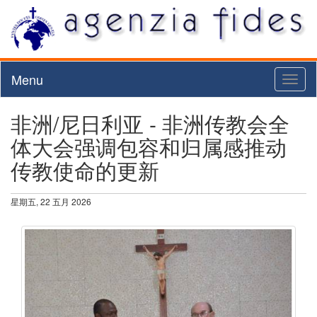
Menu
Toggl
naviga
非洲/尼日利亚 - 非洲传教会全
体大会强调包容和归属感推动
传教使命的更新
星期五, 22 五月 2026