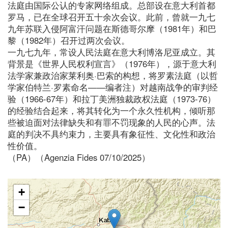
法庭由国际公认的专家网络组成。总部设在意大利首都
罗马，已在全球召开五十余次会议。此前，曾就一九七
九年苏联入侵阿富汗问题在斯德哥尔摩（1981年）和巴
黎（1982年）召开过两次会议。
一九七九年，常设人民法庭在意大利博洛尼亚成立。其
背景是《世界人民权利宣言》（1976年），源于意大利
法学家兼政治家莱利奥·巴索的构想，将罗素法庭（以哲
学家伯特兰·罗素命名——编者注）对越南战争的审判经
验（1966-67年）和拉丁美洲独裁政权法庭（1973-76）
的经验结合起来，将其转化为一个永久性机构，倾听那
些被迫面对法律缺失和有罪不罚现象的人民的心声。法
庭的判决不具约束力，主要具有象征性、文化性和政治
性价值。
（PA）（Agenzia Fides 07/10/2025）
+
−