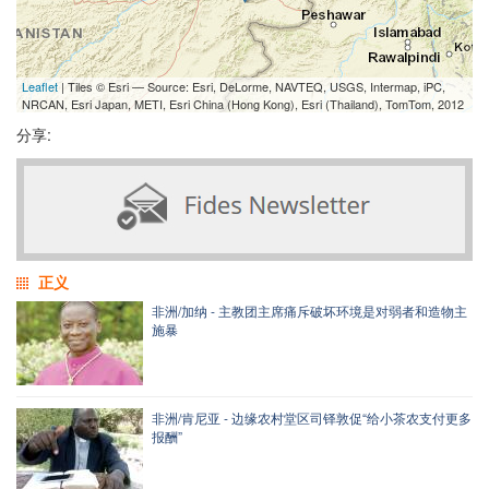
Leaflet
| Tiles © Esri — Source: Esri, DeLorme, NAVTEQ, USGS, Intermap, iPC,
NRCAN, Esri Japan, METI, Esri China (Hong Kong), Esri (Thailand), TomTom, 2012
分享:
正义
非洲/加纳 - 主教团主席痛斥破坏环境是对弱者和造物主
施暴
非洲/肯尼亚 - 边缘农村堂区司铎敦促“给小茶农支付更多
报酬”