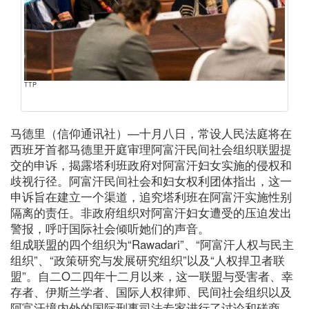
TTP
马德里（信仰通讯社）—十月八日，常设人民法庭将在
西班牙首都马德里开庭审理阿富汗民间社会组织联盟提
交的申诉，揭露塔利班政府对阿富汗妇女实施的侵权和
歧视行径。阿富汗民间社会和妇女权利团体指出，这一
申诉旨在建立一个渠道，追究塔利班在阿富汗实施性别
隔离的责任。非政府组织对阿富汗妇女遭受的压迫发出
警报，呼吁国际社会倾听她们的声音。
组成联盟的四个组织为“Rawadari”、“阿富汗人权与民主
组织”、“政策研究与发展研究组织”以及“人权捍卫者联
盟”。自二O二四年十二月以来，这一联盟与受害者、幸
存者、伊斯兰学者、国际人权律师、民间社会组织以及
阿富汗境内外的国际刑事司法专家进行了讨论和磋商，