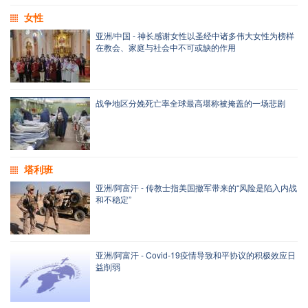
女性
亚洲/中国 - 神长感谢女性以圣经中诸多伟大女性为榜样
在教会、家庭与社会中不可或缺的作用
战争地区分娩死亡率全球最高堪称被掩盖的一场悲剧
塔利班
亚洲/阿富汗 - 传教士指美国撤军带来的“风险是陷入内战
和不稳定”
亚洲/阿富汗 - Covid-19疫情导致和平协议的积极效应日
益削弱