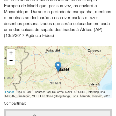
Europeu de Madri que, por sua vez, os enviará a
Moçambique. Durante o período da campanha, meninos
e meninas se dedicarão a escrever cartas e fazer
desenhos personalizados que serão colocados em cada
uma das caixas de sapato destinadas à África. (AP)
(13/5/2017 Agência Fides)
+
−
Leaflet
| Tiles © Esri — Source: Esri, DeLorme, NAVTEQ, USGS, Intermap, iPC,
NRCAN, Esri Japan, METI, Esri China (Hong Kong), Esri (Thailand), TomTom, 2012
Compartilhar: