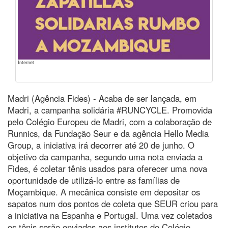
Internet
Madri (Agência Fides) - Acaba de ser lançada, em
Madri, a campanha solidária #RUNCYCLE. Promovida
pelo Colégio Europeu de Madri, com a colaboração de
Runnics, da Fundação Seur e da agência Hello Media
Group, a iniciativa irá decorrer até 20 de junho. O
objetivo da campanha, segundo uma nota enviada a
Fides, é coletar tênis usados para oferecer uma nova
oportunidade de utilizá-lo entre as famílias de
Moçambique. A mecânica consiste em depositar os
sapatos num dos pontos de coleta que SEUR criou para
a iniciativa na Espanha e Portugal. Uma vez coletados
os tênis serão enviados aos institutos do Colégio