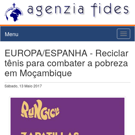
Menu
Toggl
naviga
EUROPA/ESPANHA - Reciclar
tênis para combater a pobreza
em Moçambique
Sábado, 13 Maio 2017