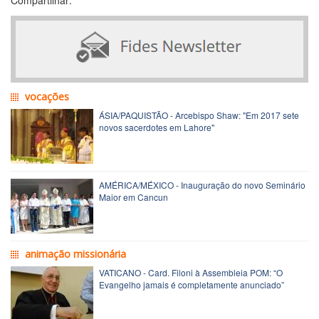
vocações
ÁSIA/PAQUISTÃO - Arcebispo Shaw: "Em 2017 sete
novos sacerdotes em Lahore"
AMÉRICA/MÉXICO - Inauguração do novo Seminário
Maior em Cancun
animação missionária
VATICANO - Card. Filoni à Assembleia POM: “O
Evangelho jamais é completamente anunciado”