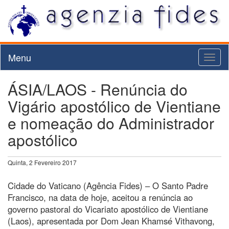
Menu
Toggl
naviga
ÁSIA/LAOS - Renúncia do
Vigário apostólico de Vientiane
e nomeação do Administrador
apostólico
Quinta, 2 Fevereiro 2017
Cidade do Vaticano (Agência Fides) – O Santo Padre
Francisco, na data de hoje, aceitou a renúncia ao
governo pastoral do Vicariato apostólico de Vientiane
(Laos), apresentada por Dom Jean Khamsé Vithavong,