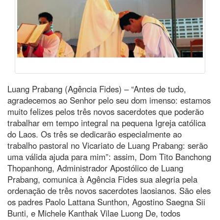
Luang Prabang (Agência Fides) – “Antes de tudo,
agradecemos ao Senhor pelo seu dom imenso: estamos
muito felizes pelos três novos sacerdotes que poderão
trabalhar em tempo integral na pequena Igreja católica
do Laos. Os três se dedicarão especialmente ao
trabalho pastoral no Vicariato de Luang Prabang: serão
uma válida ajuda para mim”: assim, Dom Tito Banchong
Thopanhong, Administrador Apostólico de Luang
Prabang, comunica à Agência Fides sua alegria pela
ordenação de três novos sacerdotes laosianos. São eles
os padres Paolo Lattana Sunthon, Agostino Saegna Sii
Bunti, e Michele Kanthak Vilae Luong De, todos