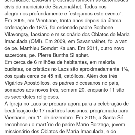
civis do município de Savannakhet. Todos nos
alegramos profundamente e festejamos este evento".
Em 2005, em Vientiane, trinta anos depois da última
ordenação de 1975, foi ordenado padre Sophone
Vilavongsy, laosiano e missionário dos Oblatos de Maria
Imaculada (OMI). Em 2009, em Savannakhet, foi a vez
de pe. Matthieu Somdet Kaluan. Em 2011, outro novo
sacerdote, pe. Pierre Buntha Silaphet.
Em cerca de 6 milhões de habitantes, em maioria
budistas, os cristãos no Laos são aproximadamente 1%,
dos quais cerca de 45 mil, católicos. Além dos três
Vigários Apostólicos, os padres diocesanos no país,
somados aos novos três, somam 20, enquanto 11 são
os sacerdotes religiosos.
A Igreja no Laos se prepara agora para a celebração de
beatificação de 17 mártires laosianos, programada para
Vientiane, em 11 de dezembro. Em 2015, a Santa Sé
reconheceu o martírio do padre Mario Borzaga, jovem
missionário dos Oblatos de Maria Imaculada, e do