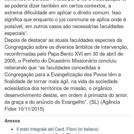
se poderia dizer também em certos contextos, a
extrema dificuldade em aplicar o direito comum. Isso
significa que enquanto o jus commune se aplica onde é
possível, em outros casos são necessárias faculdades
especiais”.
Depois de destacar as atuais faculdades especiais da
Congregação sobre os diversos âmbitos de intervenção,
reconfirmadas pelo Papa Bento XVI em 30 de abril de
2005, o Prefeito do Dicastério Missionário concluiu
reiterando que “as faculdades concedidas à
Congregação para a Evangelização dos Povos têm a
finalidade de tornar mais ágil, na vida da sociedade
eclesiástica dos territórios de missão, o orgânico
desenvolvimento destas, em ordem à primazia do amor,
da graça e do anúncio do Evangelho”. (SL) (Agência
Fides 10/11/2015)
Anexos
Il testo integrale del Card. Filoni (in italiano)