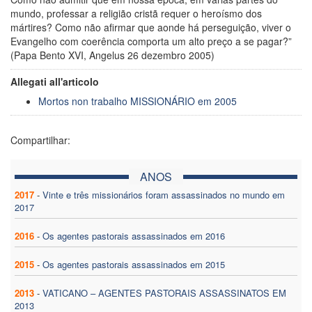
mundo, professar a religião cristã requer o heroísmo dos
mártires? Como não afirmar que aonde há perseguição, viver o
Evangelho com coerência comporta um alto preço a se pagar?”
(Papa Bento XVI, Angelus 26 dezembro 2005)
Allegati all'articolo
Mortos non trabalho MISSIONÁRIO em 2005
Compartilhar:
ANOS
2017
-
Vinte e três missionários foram assassinados no mundo em
2017
2016
-
Os agentes pastorais assassinados em 2016
2015
-
Os agentes pastorais assassinados em 2015
2013
-
VATICANO – AGENTES PASTORAIS ASSASSINATOS EM
2013