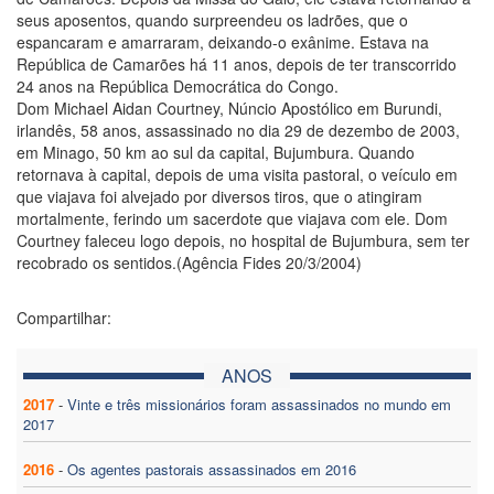
seus aposentos, quando surpreendeu os ladrões, que o
espancaram e amarraram, deixando-o exânime. Estava na
República de Camarões há 11 anos, depois de ter transcorrido
24 anos na República Democrática do Congo.
Dom Michael Aidan Courtney, Núncio Apostólico em Burundi,
irlandês, 58 anos, assassinado no dia 29 de dezembo de 2003,
em Minago, 50 km ao sul da capital, Bujumbura. Quando
retornava à capital, depois de uma visita pastoral, o veículo em
que viajava foi alvejado por diversos tiros, que o atingiram
mortalmente, ferindo um sacerdote que viajava com ele. Dom
Courtney faleceu logo depois, no hospital de Bujumbura, sem ter
recobrado os sentidos.(Agência Fides 20/3/2004)
Compartilhar:
ANOS
2017
-
Vinte e três missionários foram assassinados no mundo em
2017
2016
-
Os agentes pastorais assassinados em 2016