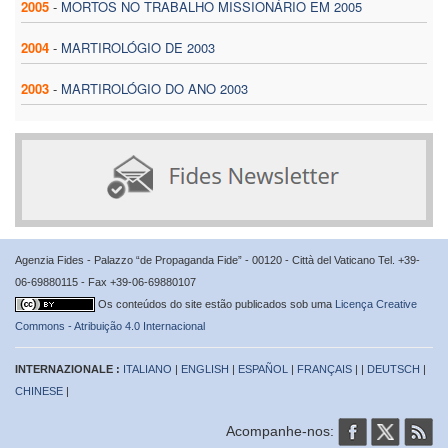
2005
-
MORTOS NO TRABALHO MISSIONÁRIO EM 2005
2004
-
MARTIROLÓGIO DE 2003
2003
-
MARTIROLÓGIO DO ANO 2003
Agenzia Fides - Palazzo “de Propaganda Fide” - 00120 - Città del Vaticano Tel. +39-
06-69880115 - Fax +39-06-69880107
Os conteúdos do site estão publicados sob uma
Licença Creative
Commons - Atribuição 4.0 Internacional
INTERNAZIONALE :
ITALIANO
|
ENGLISH
|
ESPAÑOL
|
FRANÇAIS
| |
DEUTSCH
|
CHINESE
|
Acompanhe-nos: