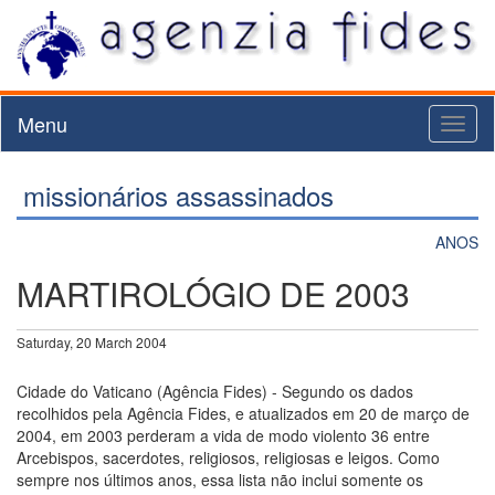
Menu
Toggl
naviga
missionários assassinados
ANOS
MARTIROLÓGIO DE 2003
Saturday, 20 March 2004
Cidade do Vaticano (Agência Fides) - Segundo os dados
recolhidos pela Agência Fides, e atualizados em 20 de março de
2004, em 2003 perderam a vida de modo violento 36 entre
Arcebispos, sacerdotes, religiosos, religiosas e leigos. Como
sempre nos últimos anos, essa lista não inclui somente os