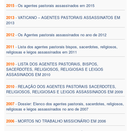
2015
-
Os agentes pastorais assassinados em 2015
2013
-
VATICANO – AGENTES PASTORAIS ASSASSINATOS EM
2013
2012
-
Os Agentes pastorais assassinados no ano de 2012
2011
-
Lista dos agentes pastorais bispos, sacerdotes, religiosos,
religiosas e leigos assassinados em 2011
2010
-
LISTA DOS AGENTES PASTORAIS, BISPOS,
SACERDOTES, RELIGIOSOS, RELIGIOSAS E LEIGOS
ASSASINADOS EM 2010
2010
-
RELAÇÃO DOS AGENTES PASTORAIS SACERDOTES,
RELIGIOSOS, RELIGIOSAS E LEIGOS ASSASSINADOS EM 2009
2007
-
Dossier: Elenco dos agentes pastorais, sacerdotes, religiosos,
religiosas e leigos assassinados no ano de 2007
2006
-
MORTOS NO TRABALHO MISSIONÁRIO EM 2006