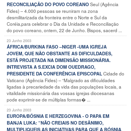
Seul (Agência
RECONCILIAÇÃO DO POVO COREANO
Fides) – 4.000 pessoas se reuniram na zona
desmilitarizada da fronteira entre o Norte e Sul da
Coréia,para celebrar o Dia da Unidade e Reconciliação
do povo coreano, ontem, 22 de Junho. Bispos, sacerd ...
23 Junho 2003
ÁFRICA/BURKINA FASO –NIGER -UMA IGREJA
JOVEM, QUE NÃO OBSTANTE AS DIFICULDADES,
ESTÁ PROJETADA NA DIMENSÃO MISSIONÁRIA.
INTREVISTA A S.EXCIA DOM OUEDRAGO,
Cidade do
PRESIDENTE DA CONFERÊNCIA EPISCOPAL
Vaticano (Agência Fides) – “Malgrado as dificuldades
ligadas à precariedade da vida das populações locais, a
vitalidade missionária das vossas igrejas diocesanas
pode exprimir-se de múltiplas formas� ...
23 Junho 2003
EUROPA/BÓSNIA E HERZEGOVINA - O PAPA EM
BANJA LUKA: “NÃO CREIAIS NO DESÂNIMO,
MULTIPLIQUEIS AS INICIATIVAS PARA QUE A BÓSNIA