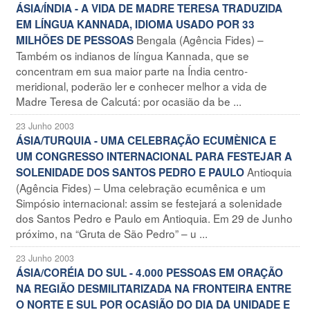
ÁSIA/ÍNDIA - A VIDA DE MADRE TERESA TRADUZIDA
EM LÍNGUA KANNADA, IDIOMA USADO POR 33
Bengala (Agência Fides) –
MILHÕES DE PESSOAS
Também os indianos de língua Kannada, que se
concentram em sua maior parte na Índia centro-
meridional, poderão ler e conhecer melhor a vida de
Madre Teresa de Calcutá: por ocasião da be ...
23 Junho 2003
ÁSIA/TURQUIA - UMA CELEBRAÇÃO ECUMÈNICA E
UM CONGRESSO INTERNACIONAL PARA FESTEJAR A
Antioquia
SOLENIDADE DOS SANTOS PEDRO E PAULO
(Agência Fides) – Uma celebração ecumênica e um
Simpósio internacional: assim se festejará a solenidade
dos Santos Pedro e Paulo em Antioquia. Em 29 de Junho
próximo, na “Gruta de São Pedro” – u ...
23 Junho 2003
ÁSIA/CORÉIA DO SUL - 4.000 PESSOAS EM ORAÇÃO
NA REGIÃO DESMILITARIZADA NA FRONTEIRA ENTRE
O NORTE E SUL POR OCASIÃO DO DIA DA UNIDADE E