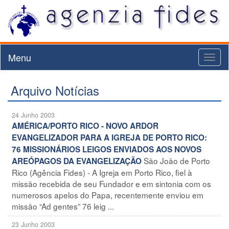
Menu
Toggl
naviga
Arquivo Notícias
24 Junho 2003
AMÉRICA/PORTO RICO - NOVO ARDOR
EVANGELIZADOR PARA A IGREJA DE PORTO RICO:
76 MISSIONÁRIOS LEIGOS ENVIADOS AOS NOVOS
São João de Porto
AREÓPAGOS DA EVANGELIZAÇÃO
Rico (Agência Fides) - A Igreja em Porto Rico, fiel à
missão recebida de seu Fundador e em sintonia com os
numerosos apelos do Papa, recentemente enviou em
missão “Ad gentes” 76 leig ...
23 Junho 2003