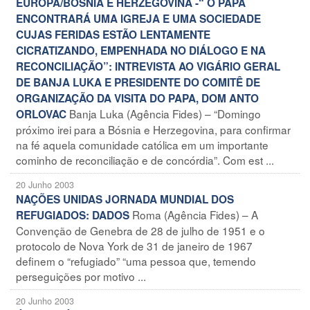
EUROPA/BOSNIA E HERZEGOVINA -“ O PAPA
ENCONTRARÁ UMA IGREJA E UMA SOCIEDADE
CUJAS FERIDAS ESTÃO LENTAMENTE
CICRATIZANDO, EMPENHADA NO DIÁLOGO E NA
RECONCILIAÇÃO”: INTREVISTA AO VIGÁRIO GERAL
DE BANJA LUKA E PRESIDENTE DO COMITÊ DE
ORGANIZAÇÃO DA VISITA DO PAPA, DOM ANTO
Banja Luka (Agência Fides) – “Domingo
ORLOVAC
próximo irei para a Bósnia e Herzegovina, para confirmar
na fé aquela comunidade católica em um importante
cominho de reconciliação e de concórdia”. Com est ...
20 Junho 2003
NAÇÕES UNIDAS JORNADA MUNDIAL DOS
Roma (Agência Fides) – A
REFUGIADOS: DADOS
Convenção de Genebra de 28 de julho de 1951 e o
protocolo de Nova York de 31 de janeiro de 1967
definem o “refugiado” “uma pessoa que, temendo
perseguições por motivo ...
20 Junho 2003