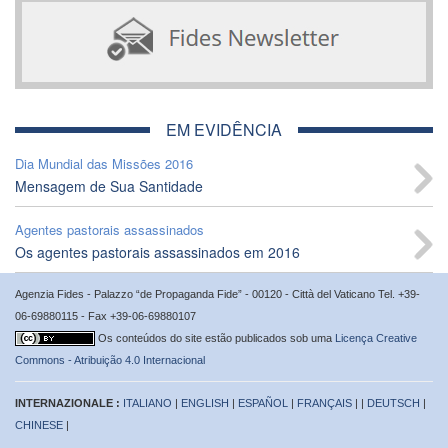
EM EVIDÊNCIA
Dia Mundial das Missões 2016
Mensagem de Sua Santidade
Agentes pastorais assassinados
Os agentes pastorais assassinados em 2016
Agenzia Fides - Palazzo “de Propaganda Fide” - 00120 - Città del Vaticano Tel. +39-
06-69880115 - Fax +39-06-69880107
Os conteúdos do site estão publicados sob uma
Licença Creative
Commons - Atribuição 4.0 Internacional
INTERNAZIONALE :
ITALIANO
|
ENGLISH
|
ESPAÑOL
|
FRANÇAIS
| |
DEUTSCH
|
CHINESE
|