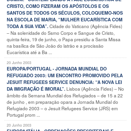
CRISTO, COMO FIZERAM OS APÓSTOLOS E OS
SANTOS DE TODOS OS SÉCULOS, COLOQUEMO-NOS
NA ESCOLA DE MARIA, “MULHER EUCARÍSTICA COM
Cidade do Vaticano (Agência Fides)
TODA A SUA VIDA”.
– Na solenidade do Ssmo Corpo e Sangue de Cristo,
quinta-feira, 19 de junho, o Papa presidiu a Santa Missa
na basílica de São João do latrão e a procissão
Eucarística até a Ba ...
20 Junho 2003
EUROPA/PORTUGAL - JORNADA MUNDIAL DO
REFUGIADO 2003: UM ENCONTRO PROMOVIDO PELA
JESUIT REFUGEES SERVICE DENUNCIA: “A NOVA LEI
Lisboa (Agência Fides) – No
DA IMIGRAÇÃO É IMORAL”.
âmbito da Semana Mundial dos Refugiados – de 15 a 22
de junho , em preparação opara a Jornada Mundial do
Refugiado 2003 – o Jesuit Refugees Service (JRS) em
Portugal prom ...
20 Junho 2003