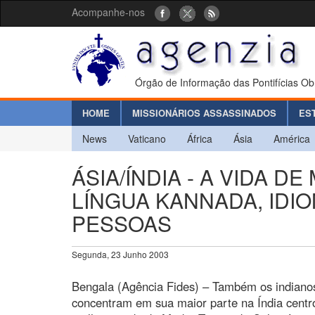
Acompanhe-nos
Órgão de Informação das Pontifícias Ob
HOME
MISSIONÁRIOS ASSASSINADOS
ES
News
Vaticano
África
Ásia
América
ÁSIA/ÍNDIA - A VIDA 
LÍNGUA KANNADA, IDI
PESSOAS
Segunda, 23 Junho 2003
Bengala (Agência Fides) – Também os indiano
concentram em sua maior parte na Índia centro