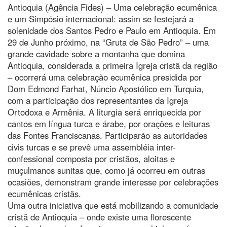
Antioquia (Agência Fides) – Uma celebração ecumênica
e um Simpósio internacional: assim se festejará a
solenidade dos Santos Pedro e Paulo em Antioquia. Em
29 de Junho próximo, na “Gruta de São Pedro” – uma
grande cavidade sobre a montanha que domina
Antioquia, considerada a primeira Igreja cristã da região
– ocorrerá uma celebração ecumênica presidida por
Dom Edmond Farhat, Núncio Apostólico em Turquia,
com a participação dos representantes da Igreja
Ortodoxa e Armênia. A liturgia será enriquecida por
cantos em língua turca e árabe, por orações e leituras
das Fontes Franciscanas. Participarão as autoridades
civis turcas e se prevê uma assembléia inter-
confessional composta por cristãos, aloitas e
muçulmanos sunitas que, como já ocorreu em outras
ocasiões, demonstram grande interesse por celebrações
ecumênicas cristãs.
Uma outra iniciativa que está mobilizando a comunidade
cristã de Antioquia – onde existe uma florescente