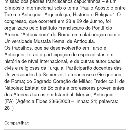
missão dos padres franciscanos capuchinhos – é um
Simpósio internacional sob o tema “Paulo Apóstolo entre
Tarso e Antioquia. Arqueologia, História e Religião”. O
congresso, que ocorrerá em 28 e 29 de Junho, foi
organizado pelo Instituto Franciscano do Pontifício
Ateneu “Antonianum” de Roma em colaboração com a
Universidade Mustafa Kemal de Antioquia.
Os trabalhos, que se desenvolverão em Tarso e
Antioquia, terão a participação de especialistas em
história de nível internacional, e de outras autoridades
civis e religiosas da Turquia. Participarão docentes das
Universidades La Sapienza, Lateranense e Gregoriana
de Roma; do Sagrado Coração de Milão; Frederico II de
Nápoles; Estatal de Bolonha e professores provenientes
dos Ateneus turcos em Istambul, Mersin, Antioquia.
(PA) (Agência Fides 23/6/2003 – linhas: 24; palavras:
281)
Compartilhar: