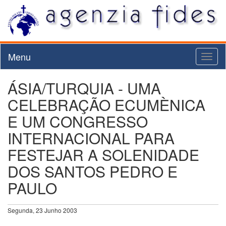
Menu
Toggl
naviga
ÁSIA/TURQUIA - UMA
CELEBRAÇÃO ECUMÈNICA
E UM CONGRESSO
INTERNACIONAL PARA
FESTEJAR A SOLENIDADE
DOS SANTOS PEDRO E
PAULO
Segunda, 23 Junho 2003