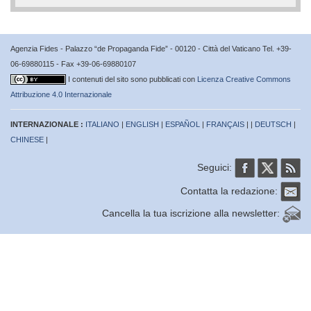
Agenzia Fides - Palazzo “de Propaganda Fide” - 00120 - Città del Vaticano Tel. +39-
06-69880115 - Fax +39-06-69880107
I contenuti del sito sono pubblicati con
Licenza Creative Commons
Attribuzione 4.0 Internazionale
INTERNAZIONALE :
ITALIANO
|
ENGLISH
|
ESPAÑOL
|
FRANÇAIS
| |
DEUTSCH
|
CHINESE
|
Seguici:
Contatta la redazione:
Cancella la tua iscrizione alla newsletter: