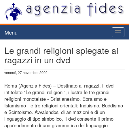
Menu
Toggl
naviga
Le grandi religioni spiegate ai
ragazzi in un dvd
venerdì, 27 novembre 2009
Roma (Agenzia Fides) – Destinato ai ragazzi, il dvd
intitolato "Le grandi religioni", illustra le tre grandi
religioni monoteiste - Cristianesimo, Ebraismo e
Islamismo - e tre religioni orientali: Induismo, Buddismo
e Scintoismo. Avvalendosi di animazioni e di un
linguaggio di tipo simbolico, il dvd consente il primo
apprendimento di una grammatica del linguaggio