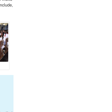
onclude,