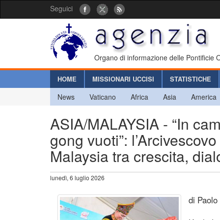
Seguici
Organo di informazione delle Pontificie
HOME
MISSIONARI UCCISI
STATISTICHE
News
Vaticano
Africa
Asia
America
ASIA/MALAYSIA - “In cam
gong vuoti”: l’Arcivescovo
Malaysia tra crescita, dia
lunedì, 6 luglio 2026
di Paolo