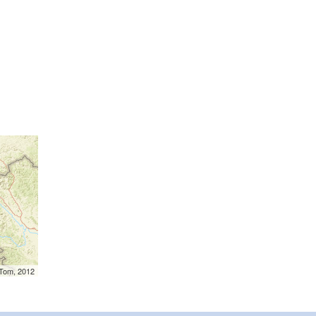
mTom, 2012