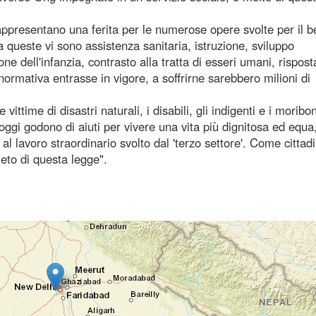
 rappresentano una ferita per le numerose opere svolte per il 
 queste vi sono assistenza sanitaria, istruzione, sviluppo
 dell'infanzia, contrasto alla tratta di esseri umani, rispost
 normativa entrasse in vigore, a soffrirne sarebbero milioni di
vittime di disastri naturali, i disabili, gli indigenti e i moribon
 oggi godono di aiuti per vivere una vita più dignitosa ed equa
 al lavoro straordinario svolto dal 'terzo settore'. Come cittadi
leto di questa legge".