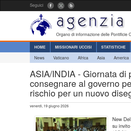
Seguici
Organo di informazione delle Pontificie
HOME
MISSIONARI UCCISI
STATISTICHE
News
Vaticano
Africa
Asia
America
ASIA/INDIA - Giornata d
consegnare al governo per 
rischio per un nuovo dise
venerdì, 19 giugno 2026
New Delhi
su invit