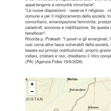
appartengono a comunità minoritarie".
"Le nuove disposizioni - osserva il religioso -
comune e per il miglioramento della società; tra
comunitario, emancipazione femminile, protezione
catastrofi, soccorso e riabilitazione. Se questa
beneficiari".
Ricorda p. Prakash: "I poveri e gli emarginati, le 
così come altre fasce vulnerabili della società,
basata sui principi costituzionali, proprio grazie
indiani, cristiani e non, chiediamo il ritiro comp
(PA) (Agenzia Fides 19/6/2026)
+
−