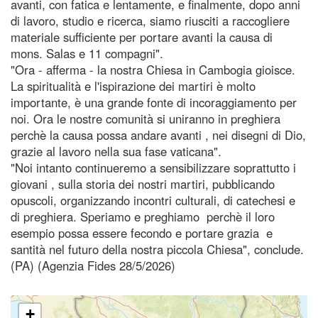
avanti, con fatica e lentamente, e finalmente, dopo anni
di lavoro, studio e ricerca, siamo riusciti a raccogliere
materiale sufficiente per portare avanti la causa di
mons. Salas e 11 compagni".
"Ora - afferma - la nostra Chiesa in Cambogia gioisce.
La spiritualità e l'ispirazione dei martiri è molto
importante, è una grande fonte di incoraggiamento per
noi. Ora le nostre comunità si uniranno in preghiera
perchè la causa possa andare avanti , nei disegni di Dio,
grazie al lavoro nella sua fase vaticana".
"Noi intanto continueremo a sensibilizzare soprattutto i
giovani , sulla storia dei nostri martiri, pubblicando
opuscoli, organizzando incontri culturali, di catechesi e
di preghiera. Speriamo e preghiamo perchè il loro
esempio possa essere fecondo e portare grazia e
santità nel futuro della nostra piccola Chiesa", conclude.
(PA) (Agenzia Fides 28/5/2026)
+