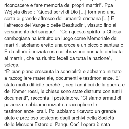
riconoscere e fare memoria dei propri martiri". Ppa
Wojtyla disse : "Questi servi di Dio [...] formano una
sorta di grande affresco dell'umanità cristiana [...] È
l'affresco del Vangelo delle Beatitudini, vissuto fino al
versamento del sangue". "Con questo spirito la Chiesa
cambogiana ha istituito un luogo come Memoriale dei
martiri, abbiamo eretto una croce e un piccolo santuario
E da allora è iniziata una celebrazione annuale dedicata
ai martiri, che ha riunito fedeli da tutta la nazione",
spiega.
"E' pian piano cresciuta la sensibilità e abbiamo iniziato
a raccogliere materiale, documenti e testimonianze. E'
stato molto difficile perchè , negli anni bui della guerra e
dei Khmer rossi, le chiese sono state distrutte con tutti i
documenti", racconta il postulatore. "Ci siamo armati di
pazienza e abbiamo iniziato a raccogliere le
testimonianze orali. Poi abbiamo ricevuto un grande
aiuto e prezioso sostegno dagli archivi della Società
delle Missioni Estere di Parigi. Così l'opera è nata