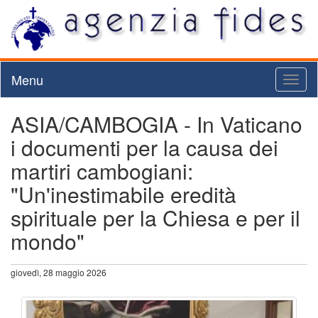
Menu
Toggl
naviga
ASIA/CAMBOGIA - In Vaticano
i documenti per la causa dei
martiri cambogiani:
"Un'inestimabile eredità
spirituale per la Chiesa e per il
mondo"
giovedì, 28 maggio 2026