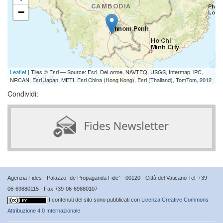
−
Leaflet
| Tiles © Esri — Source: Esri, DeLorme, NAVTEQ, USGS, Intermap, iPC,
NRCAN, Esri Japan, METI, Esri China (Hong Kong), Esri (Thailand), TomTom, 2012
Condividi:
Agenzia Fides - Palazzo “de Propaganda Fide” - 00120 - Città del Vaticano Tel. +39-
06-69880115 - Fax +39-06-69880107
I contenuti del sito sono pubblicati con
Licenza Creative Commons
Attribuzione 4.0 Internazionale