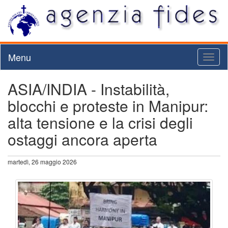
Menu
Toggl
naviga
ASIA/INDIA - Instabilità,
blocchi e proteste in Manipur:
alta tensione e la crisi degli
ostaggi ancora aperta
martedì, 26 maggio 2026