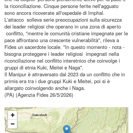
la riconciliazione. Cinque persone ferite nell'agguato
sono ancora ricoverate all'ospedale di Imphal.
L'attacco solleva serie preoccupazioni sulla sicurezza
dei leader religiosi che operano in una zona di aperto
conflitto, "mentre le comunità cristiane impegnate per le
pace affrontano una crescente vulnerabilità", rileva a
Fides un sacerdote locale. "In questo momento - nota -
bisogna proteggere i leader religiosi impegnati nella
riconciliazione nel conflitto interetnico che coinvolge i
gruppi di etnia Kuki, Meitei e Naga".
Il Manipur è attraversato dal 2023 da un conflitto che in
primis era tra i due gruppi Kuki e Meitei, poi si è
allargato coinvolgendo anche i Naga.
(PA) (Agenzia Fides 26/5/2026)
+
−