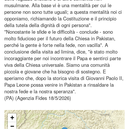
musulmane. Alla base vi è una mentalità per cui le
persone non sono tutte uguali; a questa mentalità noi ci
opponiamo, richiamando la Costituzione e il principio
della tutela della dignità di ogni persona".
"Nonostante le sfide e le difficoltà - conclude - sono
molto fiducioso per il futuro della Chiesa in Pakistan,
perché la gente è forte nella fede, non vacilla". A
conclusione della visita ad limina, dice, "è stato molto
incoraggiante per noi incontrare il Papa e sentirci parte
viva della Chiesa universale. Siamo una comunità
piccola e giovane che ha bisogno di sostegno. E
speriamo che, dopo la storica visita di Giovanni Paolo II,
Papa Leone possa venire in Pakistan a rinsaldare la
nostra fede e la nostra speranza".
(PA) (Agenzia Fides 18/5/2026)
+
−