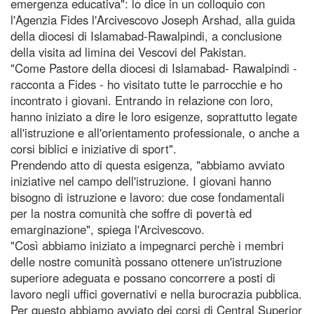
emergenza educativa": lo dice in un colloquio con
l'Agenzia Fides l'Arcivescovo Joseph Arshad, alla guida
della diocesi di Islamabad-Rawalpindi, a conclusione
della visita ad limina dei Vescovi del Pakistan.
"Come Pastore della diocesi di Islamabad- Rawalpindi -
racconta a Fides - ho visitato tutte le parrocchie e ho
incontrato i giovani. Entrando in relazione con loro,
hanno iniziato a dire le loro esigenze, soprattutto legate
all'istruzione e all'orientamento professionale, o anche a
corsi biblici e iniziative di sport".
Prendendo atto di questa esigenza, "abbiamo avviato
iniziative nel campo dell'istruzione. I giovani hanno
bisogno di istruzione e lavoro: due cose fondamentali
per la nostra comunità che soffre di povertà ed
emarginazione", spiega l'Arcivescovo.
"Così abbiamo iniziato a impegnarci perchè i membri
delle nostre comunità possano ottenere un'istruzione
superiore adeguata e possano concorrere a posti di
lavoro negli uffici governativi e nella burocrazia pubblica.
Per questo abbiamo avviato dei corsi di Central Superior