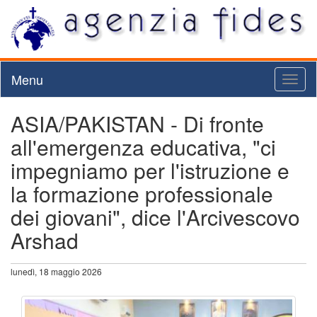
Menu
Toggl
naviga
ASIA/PAKISTAN - Di fronte
all'emergenza educativa, "ci
impegniamo per l'istruzione e
la formazione professionale
dei giovani", dice l'Arcivescovo
Arshad
lunedì, 18 maggio 2026