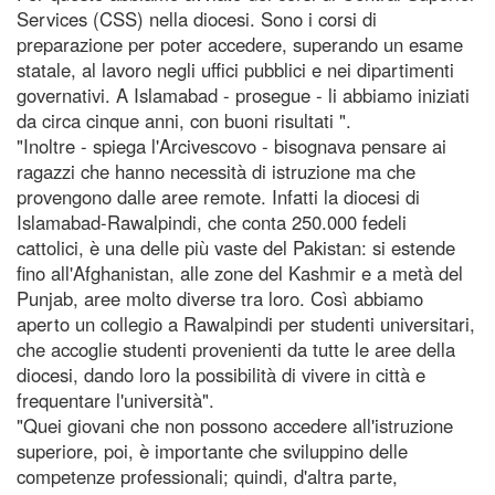
Services (CSS) nella diocesi. Sono i corsi di
preparazione per poter accedere, superando un esame
statale, al lavoro negli uffici pubblici e nei dipartimenti
governativi. A Islamabad - prosegue - li abbiamo iniziati
da circa cinque anni, con buoni risultati ".
"Inoltre - spiega l'Arcivescovo - bisognava pensare ai
ragazzi che hanno necessità di istruzione ma che
provengono dalle aree remote. Infatti la diocesi di
Islamabad-Rawalpindi, che conta 250.000 fedeli
cattolici, è una delle più vaste del Pakistan: si estende
fino all'Afghanistan, alle zone del Kashmir e a metà del
Punjab, aree molto diverse tra loro. Così abbiamo
aperto un collegio a Rawalpindi per studenti universitari,
che accoglie studenti provenienti da tutte le aree della
diocesi, dando loro la possibilità di vivere in città e
frequentare l'università".
"Quei giovani che non possono accedere all'istruzione
superiore, poi, è importante che sviluppino delle
competenze professionali; quindi, d'altra parte,