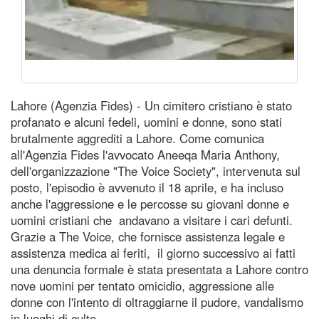
Lahore (Agenzia Fides) - Un cimitero cristiano è stato
profanato e alcuni fedeli, uomini e donne, sono stati
brutalmente aggrediti a Lahore. Come comunica
all'Agenzia Fides l'avvocato Aneeqa Maria Anthony,
dell'organizzazione "The Voice Society", intervenuta sul
posto, l'episodio è avvenuto il 18 aprile, e ha incluso
anche l'aggressione e le percosse su giovani donne e
uomini cristiani che andavano a visitare i cari defunti.
Grazie a The Voice, che fornisce assistenza legale e
assistenza medica ai feriti, il giorno successivo ai fatti
una denuncia formale è stata presentata a Lahore contro
nove uomini per tentato omicidio, aggressione alle
donne con l'intento di oltraggiarne il pudore, vandalismo
in luoghi di culto.