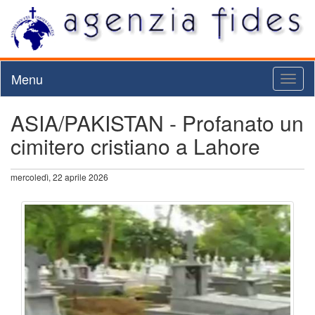
Menu
Toggl
naviga
ASIA/PAKISTAN - Profanato un
cimitero cristiano a Lahore
mercoledì, 22 aprile 2026