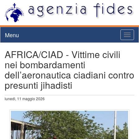
Menu
Toggl
naviga
AFRICA/CIAD - Vittime civili
nei bombardamenti
dell’aeronautica ciadiani contro
presunti jihadisti
lunedì, 11 maggio 2026