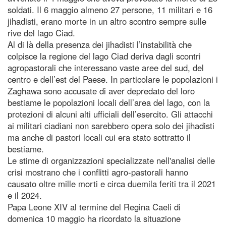
soldati. Il 6 maggio almeno 27 persone, 11 militari e 16
jihadisti, erano morte in un altro scontro sempre sulle
rive del lago Ciad.
Al di là della presenza dei jihadisti l’instabilità che
colpisce la regione del lago Ciad deriva dagli scontri
agropastorali che interessano vaste aree del sud, del
centro e dell’est del Paese. In particolare le popolazioni i
Zaghawa sono accusate di aver depredato del loro
bestiame le popolazioni locali dell’area del lago, con la
protezioni di alcuni alti ufficiali dell’esercito. Gli attacchi
ai militari ciadiani non sarebbero opera solo dei jihadisti
ma anche di pastori locali cui era stato sottratto il
bestiame.
Le stime di organizzazioni specializzate nell'analisi delle
crisi mostrano che i conflitti agro-pastorali hanno
causato oltre mille morti e circa duemila feriti tra il 2021
e il 2024.
Papa Leone XIV al termine del Regina Caeli di
domenica 10 maggio ha ricordato la situazione