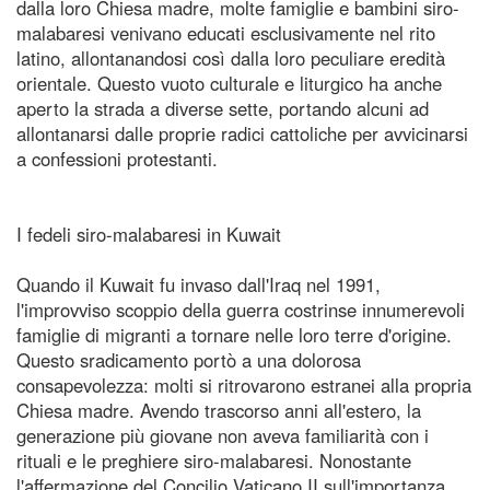
dalla loro Chiesa madre, molte famiglie e bambini siro-
malabaresi venivano educati esclusivamente nel rito
latino, allontanandosi così dalla loro peculiare eredità
orientale. Questo vuoto culturale e liturgico ha anche
aperto la strada a diverse sette, portando alcuni ad
allontanarsi dalle proprie radici cattoliche per avvicinarsi
a confessioni protestanti.
I fedeli siro-malabaresi in Kuwait
Quando il Kuwait fu invaso dall'Iraq nel 1991,
l'improvviso scoppio della guerra costrinse innumerevoli
famiglie di migranti a tornare nelle loro terre d'origine.
Questo sradicamento portò a una dolorosa
consapevolezza: molti si ritrovarono estranei alla propria
Chiesa madre. Avendo trascorso anni all'estero, la
generazione più giovane non aveva familiarità con i
rituali e le preghiere siro-malabaresi. Nonostante
l'affermazione del Concilio Vaticano II sull'importanza