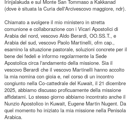
Irinjalakuda e sul Monte San Tommaso a Kakkanad
(dove è situata la Curia dell'Arcivescovo maggiore, ndr).
Chiamato a svolgere il mio ministero in stretta
comunione e collaborazione con i Vicari Apostolici di
Arabia del nord, vescovo Aldo Berardi, OO.SS.T., e
Arabia del sud, vescovo Paolo Martinelli, ofm cap.,
esamino la situazione pastorale, soluzioni concrete per il
bene dei fedeli e informo regolarmente la Sede
Apostolica circa l'andamento della missione. Sia il
vescovo Berardi che il vescovo Martinelli hanno accolto
la mia nomina con gioia e, nel corso di un incontro
congiunto nella Co-cattedrale del Kuwait, il 21 dicembre
2025, abbiamo discusso proficuamente della missione
affidatami. Lo stesso giorno abbiamo incontrato anche il
Nunzio Apostolico in Kuwait, Eugene Martin Nugent. Da
quel momento ho iniziato la mia missione nella Penisola
Arabica.