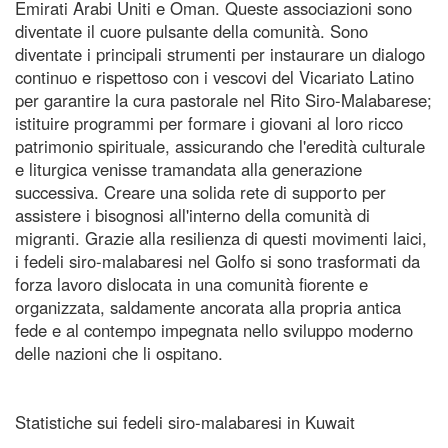
Emirati Arabi Uniti e Oman. Queste associazioni sono
diventate il cuore pulsante della comunità. Sono
diventate i principali strumenti per instaurare un dialogo
continuo e rispettoso con i vescovi del Vicariato Latino
per garantire la cura pastorale nel Rito Siro-Malabarese;
istituire programmi per formare i giovani al loro ricco
patrimonio spirituale, assicurando che l'eredità culturale
e liturgica venisse tramandata alla generazione
successiva. Creare una solida rete di supporto per
assistere i bisognosi all'interno della comunità di
migranti. Grazie alla resilienza di questi movimenti laici,
i fedeli siro-malabaresi nel Golfo si sono trasformati da
forza lavoro dislocata in una comunità fiorente e
organizzata, saldamente ancorata alla propria antica
fede e al contempo impegnata nello sviluppo moderno
delle nazioni che li ospitano.
Statistiche sui fedeli siro-malabaresi in Kuwait