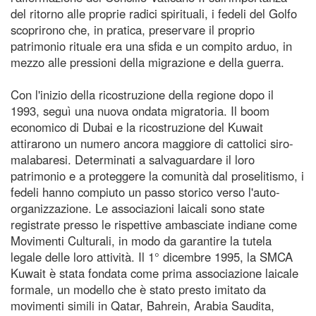
del ritorno alle proprie radici spirituali, i fedeli del Golfo
scoprirono che, in pratica, preservare il proprio
patrimonio rituale era una sfida e un compito arduo, in
mezzo alle pressioni della migrazione e della guerra.
Con l'inizio della ricostruzione della regione dopo il
1993, seguì una nuova ondata migratoria. Il boom
economico di Dubai e la ricostruzione del Kuwait
attirarono un numero ancora maggiore di cattolici siro-
malabaresi. Determinati a salvaguardare il loro
patrimonio e a proteggere la comunità dal proselitismo, i
fedeli hanno compiuto un passo storico verso l'auto-
organizzazione. Le associazioni laicali sono state
registrate presso le rispettive ambasciate indiane come
Movimenti Culturali, in modo da garantire la tutela
legale delle loro attività. Il 1° dicembre 1995, la SMCA
Kuwait è stata fondata come prima associazione laicale
formale, un modello che è stato presto imitato da
movimenti simili in Qatar, Bahrein, Arabia Saudita,