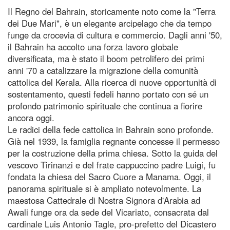
Il Regno del Bahrain, storicamente noto come la "Terra
dei Due Mari", è un elegante arcipelago che da tempo
funge da crocevia di cultura e commercio. Dagli anni '50,
il Bahrain ha accolto una forza lavoro globale
diversificata, ma è stato il boom petrolifero dei primi
anni '70 a catalizzare la migrazione della comunità
cattolica del Kerala. Alla ricerca di nuove opportunità di
sostentamento, questi fedeli hanno portato con sé un
profondo patrimonio spirituale che continua a fiorire
ancora oggi.
Le radici della fede cattolica in Bahrain sono profonde.
Già nel 1939, la famiglia regnante concesse il permesso
per la costruzione della prima chiesa. Sotto la guida del
vescovo Tirinanzi e del frate cappuccino padre Luigi, fu
fondata la chiesa del Sacro Cuore a Manama. Oggi, il
panorama spirituale si è ampliato notevolmente. La
maestosa Cattedrale di Nostra Signora d'Arabia ad
Awali funge ora da sede del Vicariato, consacrata dal
cardinale Luis Antonio Tagle, pro-prefetto del Dicastero