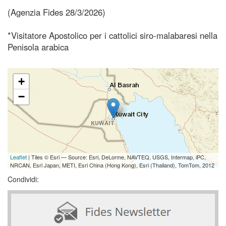
(Agenzia Fides 28/3/2026)
*Visitatore Apostolico per i cattolici siro-malabaresi nella
Penisola arabica
+
−
Leaflet
| Tiles © Esri — Source: Esri, DeLorme, NAVTEQ, USGS, Intermap, iPC,
NRCAN, Esri Japan, METI, Esri China (Hong Kong), Esri (Thailand), TomTom, 2012
Condividi: