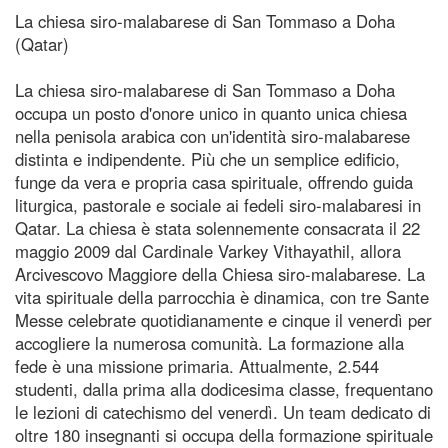
La chiesa siro-malabarese di San Tommaso a Doha
(Qatar)
La chiesa siro-malabarese di San Tommaso a Doha
occupa un posto d'onore unico in quanto unica chiesa
nella penisola arabica con un'identità siro-malabarese
distinta e indipendente. Più che un semplice edificio,
funge da vera e propria casa spirituale, offrendo guida
liturgica, pastorale e sociale ai fedeli siro-malabaresi in
Qatar. La chiesa è stata solennemente consacrata il 22
maggio 2009 dal Cardinale Varkey Vithayathil, allora
Arcivescovo Maggiore della Chiesa siro-malabarese. La
vita spirituale della parrocchia è dinamica, con tre Sante
Messe celebrate quotidianamente e cinque il venerdì per
accogliere la numerosa comunità. La formazione alla
fede è una missione primaria. Attualmente, 2.544
studenti, dalla prima alla dodicesima classe, frequentano
le lezioni di catechismo del venerdì. Un team dedicato di
oltre 180 insegnanti si occupa della formazione spirituale