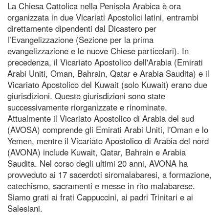
La Chiesa Cattolica nella Penisola Arabica è ora
organizzata in due Vicariati Apostolici latini, entrambi
direttamente dipendenti dal Dicastero per
l’Evangelizzazione (Sezione per la prima
evangelizzazione e le nuove Chiese particolari). In
precedenza, il Vicariato Apostolico dell'Arabia (Emirati
Arabi Uniti, Oman, Bahrain, Qatar e Arabia Saudita) e il
Vicariato Apostolico del Kuwait (solo Kuwait) erano due
giurisdizioni. Queste giurisdizioni sono state
successivamente riorganizzate e rinominate.
Attualmente il Vicariato Apostolico di Arabia del sud
(AVOSA) comprende gli Emirati Arabi Uniti, l'Oman e lo
Yemen, mentre il Vicariato Apostolico di Arabia del nord
(AVONA) include Kuwait, Qatar, Bahrain e Arabia
Saudita. Nel corso degli ultimi 20 anni, AVONA ha
provveduto ai 17 sacerdoti siromalabaresi, a formazione,
catechismo, sacramenti e messe in rito malabarese.
Siamo grati ai frati Cappuccini, ai padri Trinitari e ai
Salesiani.