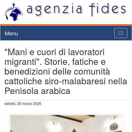
Menu
Toggl
naviga
"Mani e cuori di lavoratori
migranti". Storie, fatiche e
benedizioni delle comunità
cattoliche siro-malabaresi nella
Penisola arabica
sabato, 28 marzo 2026