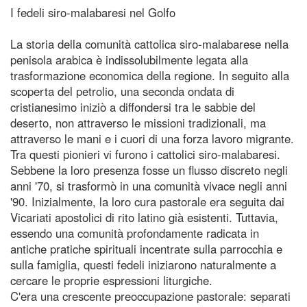
I fedeli siro-malabaresi nel Golfo
La storia della comunità cattolica siro-malabarese nella
penisola arabica è indissolubilmente legata alla
trasformazione economica della regione. In seguito alla
scoperta del petrolio, una seconda ondata di
cristianesimo iniziò a diffondersi tra le sabbie del
deserto, non attraverso le missioni tradizionali, ma
attraverso le mani e i cuori di una forza lavoro migrante.
Tra questi pionieri vi furono i cattolici siro-malabaresi.
Sebbene la loro presenza fosse un flusso discreto negli
anni '70, si trasformò in una comunità vivace negli anni
'90. Inizialmente, la loro cura pastorale era seguita dai
Vicariati apostolici di rito latino già esistenti. Tuttavia,
essendo una comunità profondamente radicata in
antiche pratiche spirituali incentrate sulla parrocchia e
sulla famiglia, questi fedeli iniziarono naturalmente a
cercare le proprie espressioni liturgiche.
C'era una crescente preoccupazione pastorale: separati