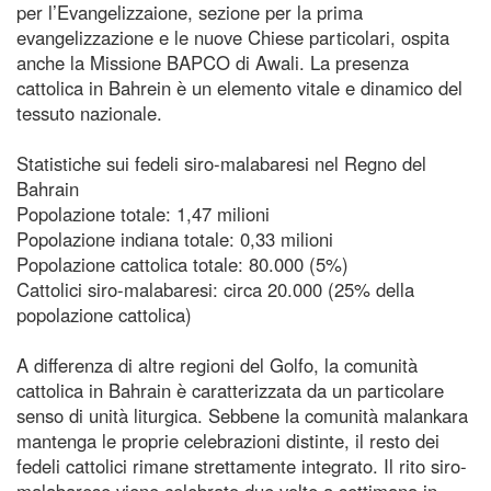
per l’Evangelizzaione, sezione per la prima
evangelizzazione e le nuove Chiese particolari, ospita
anche la Missione BAPCO di Awali. La presenza
cattolica in Bahrein è un elemento vitale e dinamico del
tessuto nazionale.
Statistiche sui fedeli siro-malabaresi nel Regno del
Bahrain
Popolazione totale: 1,47 milioni
Popolazione indiana totale: 0,33 milioni
Popolazione cattolica totale: 80.000 (5%)
Cattolici siro-malabaresi: circa 20.000 (25% della
popolazione cattolica)
A differenza di altre regioni del Golfo, la comunità
cattolica in Bahrain è caratterizzata da un particolare
senso di unità liturgica. Sebbene la comunità malankara
mantenga le proprie celebrazioni distinte, il resto dei
fedeli cattolici rimane strettamente integrato. Il rito siro-
malabarese viene celebrato due volte a settimana in