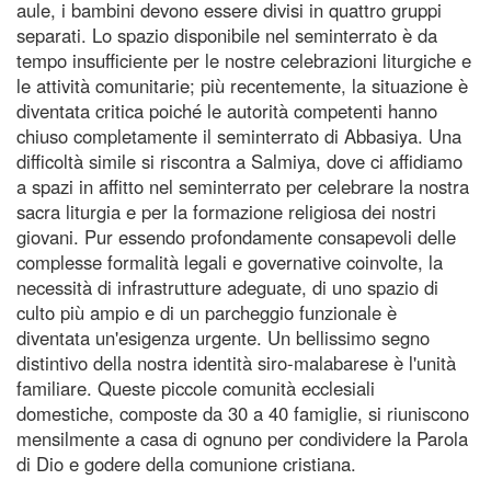
aule, i bambini devono essere divisi in quattro gruppi
separati. Lo spazio disponibile nel seminterrato è da
tempo insufficiente per le nostre celebrazioni liturgiche e
le attività comunitarie; più recentemente, la situazione è
diventata critica poiché le autorità competenti hanno
chiuso completamente il seminterrato di Abbasiya. Una
difficoltà simile si riscontra a Salmiya, dove ci affidiamo
a spazi in affitto nel seminterrato per celebrare la nostra
sacra liturgia e per la formazione religiosa dei nostri
giovani. Pur essendo profondamente consapevoli delle
complesse formalità legali e governative coinvolte, la
necessità di infrastrutture adeguate, di uno spazio di
culto più ampio e di un parcheggio funzionale è
diventata un'esigenza urgente. Un bellissimo segno
distintivo della nostra identità siro-malabarese è l'unità
familiare. Queste piccole comunità ecclesiali
domestiche, composte da 30 a 40 famiglie, si riuniscono
mensilmente a casa di ognuno per condividere la Parola
di Dio e godere della comunione cristiana.