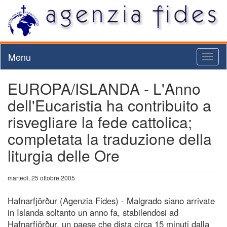
Menu
Toggl
naviga
EUROPA/ISLANDA - L'Anno
dell'Eucaristia ha contribuito a
risvegliare la fede cattolica;
completata la traduzione della
liturgia delle Ore
martedì, 25 ottobre 2005
Hafnarfjörður (Agenzia Fides) - Malgrado siano arrivate
in Islanda soltanto un anno fa, stabilendosi ad
Hafnarfjörður, un paese che dista circa 15 minuti dalla