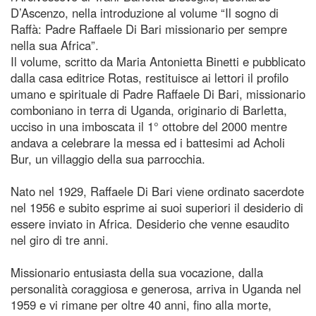
D’Ascenzo, nella introduzione al volume “Il sogno di
Raffà: Padre Raffaele Di Bari missionario per sempre
nella sua Africa”.
Il volume, scritto da Maria Antonietta Binetti e pubblicato
dalla casa editrice Rotas, restituisce ai lettori il profilo
umano e spirituale di Padre Raffaele Di Bari, missionario
comboniano in terra di Uganda, originario di Barletta,
ucciso in una imboscata il 1° ottobre del 2000 mentre
andava a celebrare la messa ed i battesimi ad Acholi
Bur, un villaggio della sua parrocchia.
Nato nel 1929, Raffaele Di Bari viene ordinato sacerdote
nel 1956 e subito esprime ai suoi superiori il desiderio di
essere inviato in Africa. Desiderio che venne esaudito
nel giro di tre anni.
Missionario entusiasta della sua vocazione, dalla
personalità coraggiosa e generosa, arriva in Uganda nel
1959 e vi rimane per oltre 40 anni, fino alla morte,