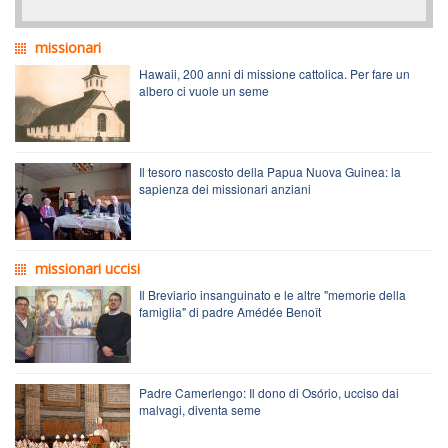
missionari
Hawaii, 200 anni di missione cattolica. Per fare un
albero ci vuole un seme
Il tesoro nascosto della Papua Nuova Guinea: la
sapienza dei missionari anziani
missionari uccisi
Il Breviario insanguinato e le altre "memorie della
famiglia" di padre Amédée Benoît
Padre Camerlengo: Il dono di Osório, ucciso dai
malvagi, diventa seme