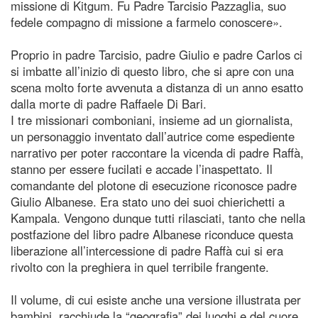
missione di Kitgum. Fu Padre Tarcisio Pazzaglia, suo
fedele compagno di missione a farmelo conoscere».
Proprio in padre Tarcisio, padre Giulio e padre Carlos ci
si imbatte all’inizio di questo libro, che si apre con una
scena molto forte avvenuta a distanza di un anno esatto
dalla morte di padre Raffaele Di Bari.
I tre missionari comboniani, insieme ad un giornalista,
un personaggio inventato dall’autrice come espediente
narrativo per poter raccontare la vicenda di padre Raffà,
stanno per essere fucilati e accade l’inaspettato. Il
comandante del plotone di esecuzione riconosce padre
Giulio Albanese. Era stato uno dei suoi chierichetti a
Kampala. Vengono dunque tutti rilasciati, tanto che nella
postfazione del libro padre Albanese riconduce questa
liberazione all’intercessione di padre Raffà cui si era
rivolto con la preghiera in quel terribile frangente.
Il volume, di cui esiste anche una versione illustrata per
bambini, racchiude la “geografia” dei luoghi e del cuore