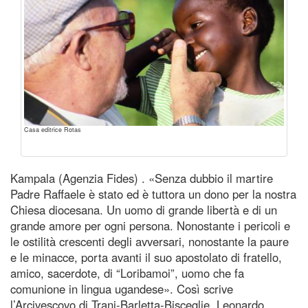
Casa editrice Rotas
Kampala (Agenzia Fides) . «Senza dubbio il martire
Padre Raffaele è stato ed è tuttora un dono per la nostra
Chiesa diocesana. Un uomo di grande libertà e di un
grande amore per ogni persona. Nonostante i pericoli e
le ostilità crescenti degli avversari, nonostante la paure
e le minacce, porta avanti il suo apostolato di fratello,
amico, sacerdote, di “Loribamoi”, uomo che fa
comunione in lingua ugandese». Così scrive
l’Arcivescovo di Trani-Barletta-Bisceglie, Leonardo