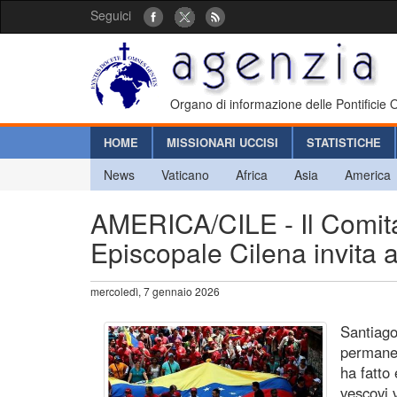
Seguici
Organo di informazione delle Pontificie
HOME
MISSIONARI UCCISI
STATISTICHE
News
Vaticano
Africa
Asia
America
AMERICA/CILE - Il Comit
Episcopale Cilena invita 
mercoledì, 7 gennaio 2026
Santiago
permanen
ha fatto
vescovi 