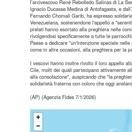
l’arcivescovo René Rebolledo Salinas di La Se
Ignacio Ducasse Medina di Antofagasta, e dall’
Fernando Chomali Garib, ha espresso solidarie
Venezuelana, sostenendone l'appello a "serenità
prelati hanno esortato alla preghiera nelle comu
rivolgendosi specificamente a tutte le parrocch
Paese a dedicare "un'intenzione speciale nelle 
come in altre occasioni, alla preghiera per la 
I vescovi hanno inoltre rivolto il loro appello a
Cile, molti dei quali partecipano attivamente al
alla consolazione", auspicando che "la preghier
solidarietà fraterna con coloro che oggi anelan
(AP) (Agenzia Fides 7/1/2026)
+
−