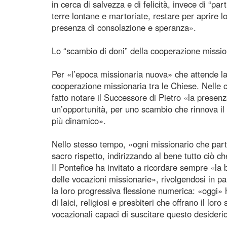
in cerca di salvezza e di felicità, invece di “pa
terre lontane e martoriate, restare per aprire lo
presenza di consolazione e speranza».
Lo “scambio di doni” della cooperazione missio
Per «l’epoca missionaria nuova» che attende l
cooperazione missionaria tra le Chiese. Nelle c
fatto notare il Successore di Pietro «la presenz
un’opportunità, per uno scambio che rinnova il 
più dinamico».
Nello stesso tempo, «ogni missionario che parte
sacro rispetto, indirizzando al bene tutto ciò c
Il Pontefice ha invitato a ricordare sempre «la 
delle vocazioni missionarie», rivolgendosi in pa
la loro progressiva flessione numerica: «oggi» 
di laici, religiosi e presbiteri che offrano il lo
vocazionali capaci di suscitare questo desideri